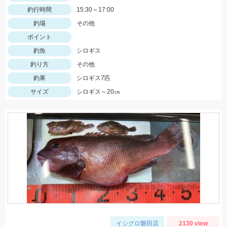
釣行時間
15:30～17:00
釣場
その他
ポイント
釣魚
シロギス
釣り方
その他
釣果
シロギス7匹
サイズ
シロギス～20㎝
イシグロ磐田店
2130 view