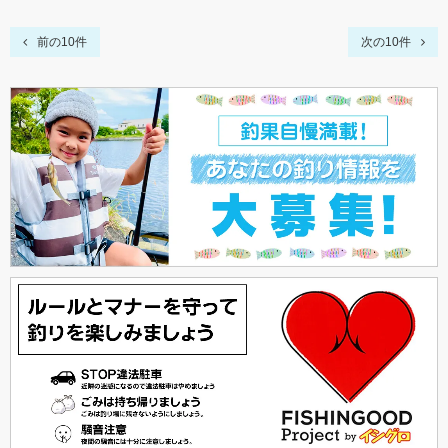
前の10件
次の10件