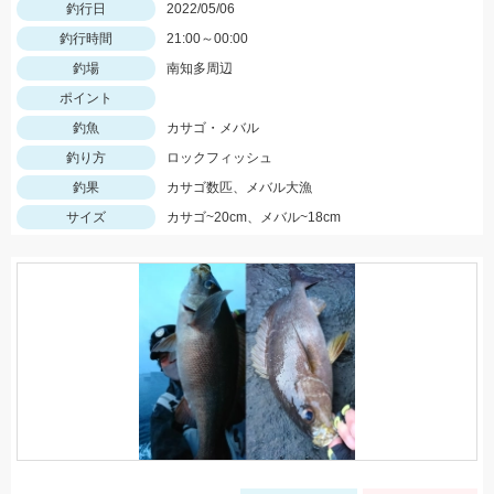
釣行日
2022/05/06
釣行時間
21:00～00:00
釣場
南知多周辺
ポイント
釣魚
カサゴ・メバル
釣り方
ロックフィッシュ
釣果
カサゴ数匹、メバル大漁
サイズ
カサゴ~20cm、メバル~18cm