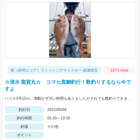
船（静岡エリア）フィッシングマイスター 成瀬慎吾
1873 view
☆清水 龍賀丸☆ コマセ真鯛釣行！数釣りするなら今で
すよ
ハリス3号10ｍ。潮動かず渋い時間もありましたがそれでも数釣りできました！
釣行日
2022/05/06
釣行時間
05:30～10:30
釣場
その他
ポイント