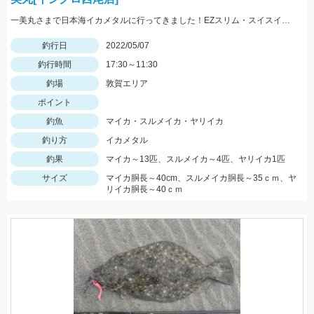
一美丸さまで日本海イカメタルに行ってきました！EZスリム・スイスイドロッパーで大剣・パラソルマイカ＆良型ヤリイカGET！
釣行日
2022/05/07
釣行時間
17:30～11:30
釣場
敦賀エリア
ポイント
釣魚
マイカ・スルメイカ・ヤリイカ
釣り方
イカメタル
釣果
マイカ～13匹、スルメイカ～4匹、ヤリイカ1匹
サイズ
マイカ胴長～40cm、スルメイカ胴長～35ｃｍ、ヤ
リイカ胴長～40ｃｍ