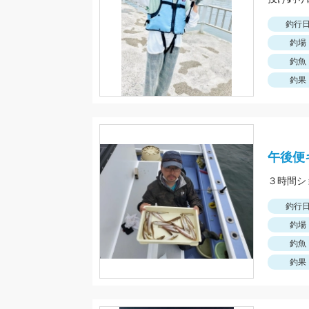
釣行
釣場
釣魚
釣果
午後便
釣行
釣場
釣魚
釣果