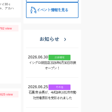
ソイ30ｃ
ｃｍ、アカハ
イベント情報を見る
782 view
お知らせ
2026.06.30
店舗情報
イシグロ磐田店 2026年6月30日改装
り
オープン！
2026.06.25
その他
石黒 衆 会長が、令和8年浜松市市勢
625 view
功労者表彰を受彰されました