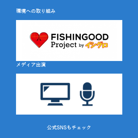
環境への取り組み
メディア出演
公式SNSもチェック