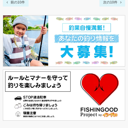
前の10件
次の10件