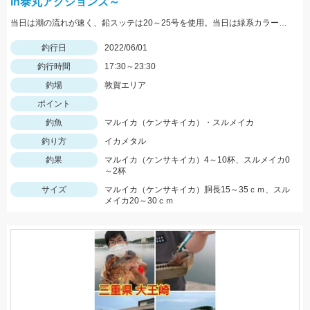
in泰丸アクションズ～
当日は潮の流れが速く、鉛スッテは20～25号を使用。当日は緑系カラーのスッテやエギに好反応。
釣行日
2022/06/01
釣行時間
17:30～23:30
釣場
敦賀エリア
ポイント
釣魚
マルイカ（ケンサキイカ）・スルメイカ
釣り方
イカメタル
釣果
マルイカ（ケンサキイカ）4～10杯、スルメイカ0
～2杯
サイズ
マルイカ（ケンサキイカ）胴長15～35ｃｍ、スル
メイカ20～30ｃｍ