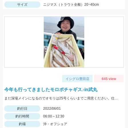
サイズ
ニジマス（トラウト全般）20~40cm
イシグロ豊田店
645 view
今年も行ってきましたモロポチャギス♪in武丸
まだ深場メインになるのでオモリは25号くらいまでご用意ください。仕掛けは8号針でOK
釣行日
2022/06/01
釣行時間
06:00～12:30
釣場
沖・オフショア