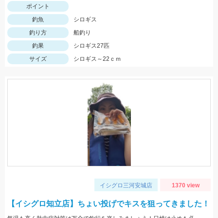
ポイント
釣魚
シロギス
釣り方
船釣り
釣果
シロギス27匹
サイズ
シロギス～22ｃｍ
イシグロ三河安城店
1370 view
【イシグロ知立店】ちょい投げでキスを狙ってきました！