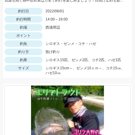
気温も高く熱中症対策は万全で釣行を楽しみましょう！日焼け止めも必須アイテムですよ！
釣行日
2022/06/01
釣行時間
14:00～16:00
釣場
西浦周辺
ポイント
釣魚
シロギス・ゼンメ・コチ・ハゼ
釣り方
投げ釣り
釣果
シロギス15匹、ゼンメ2匹、コチ2匹、ハゼ1匹
サイズ
シロギス15cm～、ゼンメ10ｃｍ～、コチ15㎝、
ハゼ10㎝