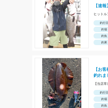
【速報
釣行
釣場
釣魚
釣果
【お客
釣れま
釣行
釣場
釣魚