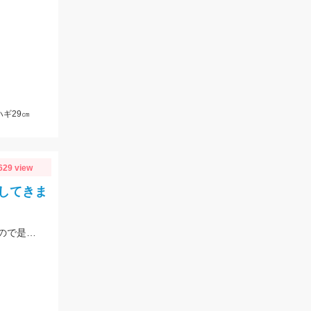
ギ29㎝
629 view
してきま
今シーズンもマイカがコンスタントに釣れはじめました。今後さらに期待できるので是非釣りに行ってみてください！