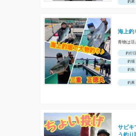
釣果
海上釣
釣行
釣場
釣魚
釣果
サビキ
う釣り