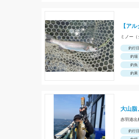
【アル
釣行
釣場
釣魚
釣果
大山脂
赤羽港出
釣行