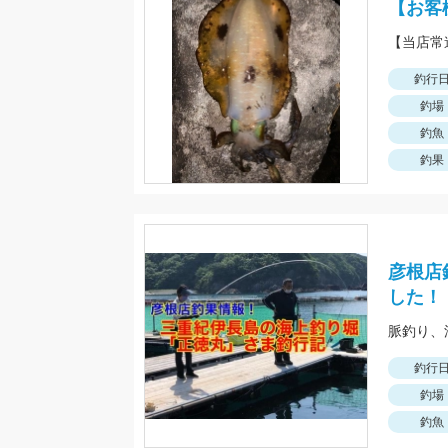
【お客
釣行
釣場
釣魚
釣果
彦根店
した！
釣行
釣場
釣魚