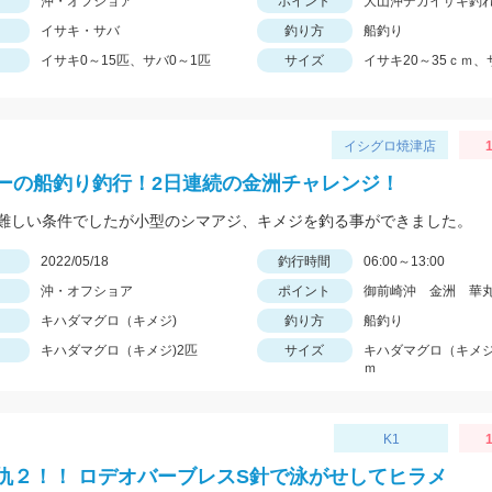
沖・オフショア
ポイント
大山沖デカイサキ釣
イサキ・サバ
釣り方
船釣り
イサキ0～15匹、サバ0～1匹
サイズ
イサキ20～35ｃｍ、
イシグロ焼津店
1
ーの船釣り釣行！2日連続の金洲チャレンジ！
難しい条件でしたが小型のシマアジ、キメジを釣る事ができました。
日
2022/05/18
釣行時間
06:00～13:00
沖・オフショア
ポイント
御前崎沖 金洲 華
キハダマグロ（キメジ)
釣り方
船釣り
キハダマグロ（キメジ)2匹
サイズ
キハダマグロ（キメジ)
ｍ
K1
1
仇２！！ ロデオバーブレスS針で泳がせしてヒラメ