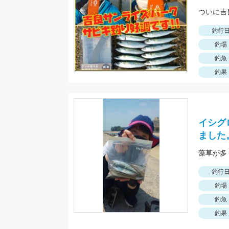
釣行
釣場
釣魚
釣果
イシグ
ました
釣行
釣場
釣魚
釣果