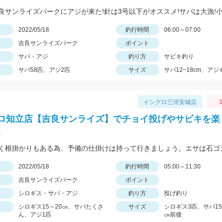
日
2022/05/18
釣行時間
06:00～07:00
吉良サンライズパーク
ポイント
サバ・アジ
釣り方
サビキ釣り
サバ58匹、アジ2匹
サイズ
サバ12~18cm、アジ
イシグロ三河安城店
1
ロ知立店【吉良サンライズ】でチョイ投げやサビキを楽
。
日
2022/05/18
釣行時間
05:00～11:30
吉良サンライズパーク
ポイント
シロギス・サバ・アジ
釣り方
投げ釣り
シロギス15～20㎝、サバたくさ
サイズ
シロギス3匹、サバ15
ん、アジ1匹
㎝前後