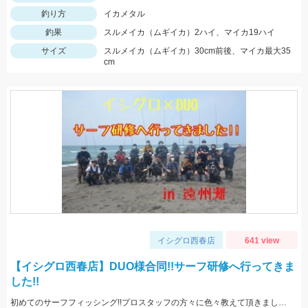
釣り方
イカメタル
釣果
スルメイカ（ムギイカ）2ハイ、マイカ19ハイ
サイズ
スルメイカ（ムギイカ）30cm前後、マイカ最大35
cm
イシグロ西春店
641 view
【イシグロ西春店】DUO様合同!!サーフ研修へ行ってきま
した!!
初めてのサーフフィッシング!!プロスタッフの方々に色々教えて頂きました!!