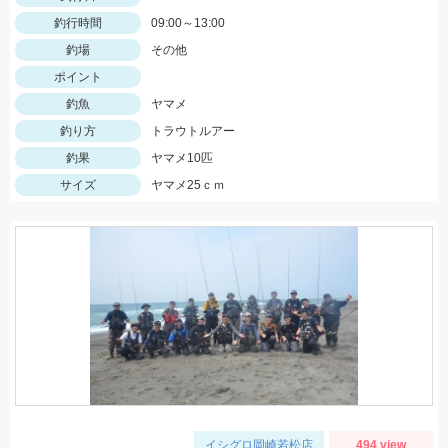
釣行時間
09:00～13:00
釣場
その他
ポイント
釣魚
ヤマメ
釣り方
トラウトルアー
釣果
ヤマメ10匹
サイズ
ヤマメ25ｃｍ
イシグロ岡崎若松店
494 view