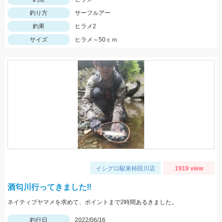
釣り方
サーフルアー
釣果
ヒラメ2
サイズ
ヒラメ～50ｃｍ
イシグロ駿東柿田川店
1919 view
酒匂川行ってきました‼
ネイティブヤマメを求めて、ポイントまで2時間あるきました。
釣行日
2022/06/16