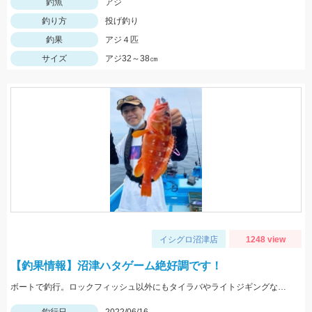
釣魚
アジ
釣り方
投げ釣り
釣果
アジ４匹
サイズ
アジ32～38㎝
イシグロ沼津店
1248 view
【釣果情報】沼津ハタゲーム絶好調です！
ボートで釣行。ロックフィッシュ以外にもタイラバやライトジギングなどもできました。