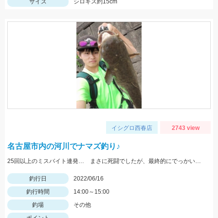
サイズ
シロギス約15cm
イシグロ西春店
2743 view
名古屋市内の河川でナマズ釣り♪
25回以上のミスバイト連発… まさに死闘でしたが、最終的にでっかいのが釣れてくれました！
釣行日
2022/06/16
釣行時間
14:00～15:00
釣場
その他