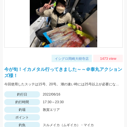
イシグロ岡崎大樹寺店
1473 view
今が旬！イカメタル行ってきました～～＠泰丸アクション
ズ様！
今回使用したスッテは15号、20号。 潮の速い時には25号以上が必要になるので予めご準備を！
釣行日
2022/06/16
釣行時間
17:30～23:30
釣場
敦賀エリア
ポイント
釣魚
スルメイカ（ムギイカ）・マイカ