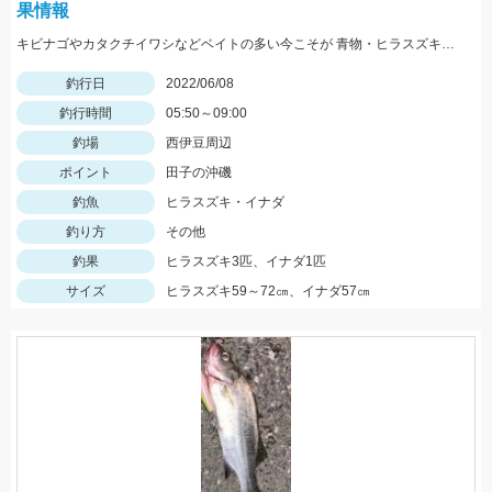
果情報
キビナゴやカタクチイワシなどベイトの多い今こそが 青物・ヒラスズキのベストタイムです！
釣行日
2022/06/08
釣行時間
05:50～09:00
釣場
西伊豆周辺
ポイント
田子の沖磯
釣魚
ヒラスズキ・イナダ
釣り方
その他
釣果
ヒラスズキ3匹、イナダ1匹
サイズ
ヒラスズキ59～72㎝、イナダ57㎝