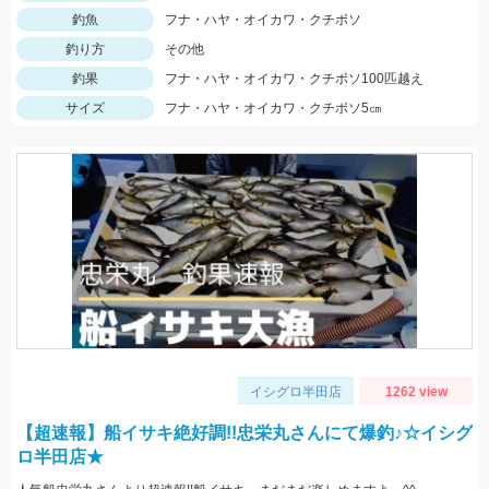
釣魚
フナ・ハヤ・オイカワ・クチボソ
釣り方
その他
釣果
フナ・ハヤ・オイカワ・クチボソ100匹越え
サイズ
フナ・ハヤ・オイカワ・クチボソ5㎝
イシグロ半田店
1262 view
【超速報】船イサキ絶好調!!忠栄丸さんにて爆釣♪☆イシグ
ロ半田店★