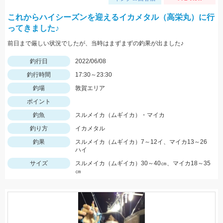
これからハイシーズンを迎えるイカメタル（高栄丸）に行
ってきました♪
前日まで厳しい状況でしたが、当時はまずまずの釣果が出ました♪
釣行日
2022/06/08
釣行時間
17:30～23:30
釣場
敦賀エリア
ポイント
釣魚
スルメイカ（ムギイカ）・マイカ
釣り方
イカメタル
釣果
スルメイカ（ムギイカ）7～12イ、マイカ13～26
ハイ
サイズ
スルメイカ（ムギイカ）30～40㎝、マイカ18～35
㎝