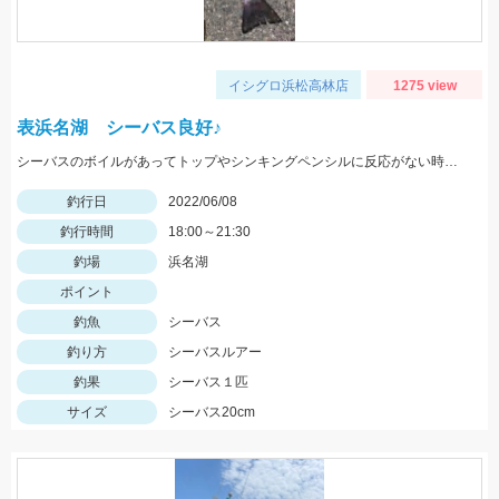
イシグロ浜松高林店
1275 view
表浜名湖 シーバス良好♪
シーバスのボイルがあってトップやシンキングペンシルに反応がない時はフローティングミノー！！
釣行日
2022/06/08
釣行時間
18:00～21:30
釣場
浜名湖
ポイント
釣魚
シーバス
釣り方
シーバスルアー
釣果
シーバス１匹
サイズ
シーバス20cm