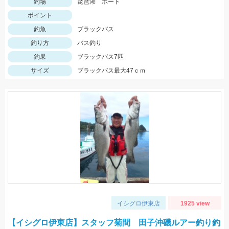
釣場
琵琶湖 ボート
ポイント
釣魚
ブラックバス
釣り方
バス釣り
釣果
ブラックバス7匹
サイズ
ブラックバス最大47ｃｍ
イシグロ伊東店
1925 view
【イシグロ伊東店】スタッフ菊間 田子沖磯ルアー釣り釣