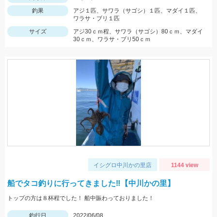
釣果
アジ１匹、サワラ（サゴシ）１匹、マダイ１匹、
ワラサ・ブリ１匹
サイズ
アジ30ｃｍ程、サワラ（サゴシ）80ｃｍ、マダイ
30ｃｍ、ワラサ・ブリ50ｃｍ
イシグロ中川かの里店
1144 view
船でタコ釣りに行ってきました‼【中川かの里】
トップの方は８杯程でした！ 船中賑わっておりました！
釣行日
2022/06/08