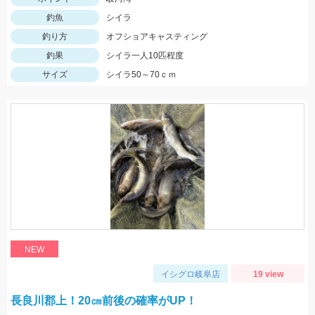
釣魚
シイラ
釣り方
オフショアキャスティング
釣果
シイラ一人10匹程度
サイズ
シイラ50～70ｃｍ
NEW
イシグロ岐阜店
19 view
長良川郡上！20㎝前後の確率がUP！