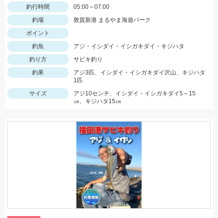
釣行時間
05:00～07:00
釣場
敦賀新港 まるやま海遊パーク
ポイント
釣魚
アジ・イシダイ・イシガキダイ・キジハタ
釣り方
サビキ釣り
釣果
アジ3匹、イシダイ・イシガキダイ沢山、キジハタ
1匹
サイズ
アジ10センチ、イシダイ・イシガキダイ5～15
㎝、キジハタ15㎝