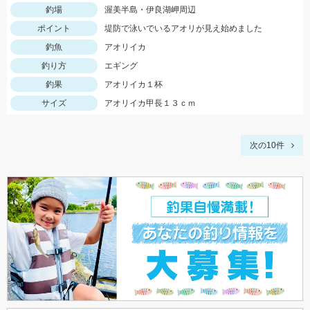
釣場
渥美半島・伊良湖岬周辺
ポイント
堤防で泳いでいるアオリが見え始めました
釣魚
アオリイカ
釣り方
エギング
釣果
アオリイカ１杯
サイズ
アオリイカ甲長１３ｃｍ
次の10件