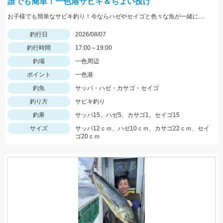
誰でも簡単！一色港サビキ＆ちょい投げ
お子様でも簡単なサビキ釣り！今ならハゼやセイゴと色々な魚が一緒に狙えて楽しいです！夏休みの自由研究にもオススメ！
釣行日
2026/08/07
釣行時間
17:00～19:00
釣場
一色周辺
ポイント
一色港
釣魚
サッパ・ハゼ・カサゴ・セイゴ
釣り方
サビキ釣り
釣果
サッパ15、ハゼ5、カサゴ1、セイゴ15
サイズ
サッパ12ｃｍ、ハゼ10ｃｍ、カサゴ22ｃｍ、セイ
ゴ20ｃｍ