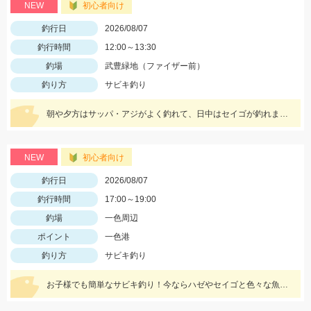
NEW
初心者向け
釣行日
2026/08/07
釣行時間
12:00～13:30
釣場
武豊緑地（ファイザー前）
釣り方
サビキ釣り
朝や夕方はサッパ・アジがよく釣れて、日中はセイゴが釣れます！
NEW
初心者向け
釣行日
2026/08/07
釣行時間
17:00～19:00
釣場
一色周辺
ポイント
一色港
釣り方
サビキ釣り
お子様でも簡単なサビキ釣り！今ならハゼやセイゴと色々な魚が一緒に狙えて楽しいです！夏休みの自由研究にもオススメ！