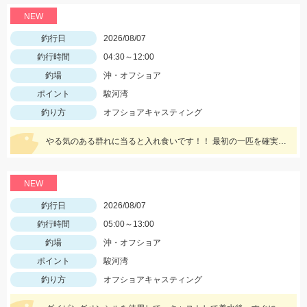
NEW
釣行日
2026/08/07
釣行時間
04:30～12:00
釣場
沖・オフショア
ポイント
駿河湾
釣り方
オフショアキャスティング
やる気のある群れに当ると入れ食いです！！ 最初の一匹を確実に掛けて船べりに寄せてくることで船の周りがシイラだらけになり船中お祭り騒ぎになります！！
NEW
釣行日
2026/08/07
釣行時間
05:00～13:00
釣場
沖・オフショア
ポイント
駿河湾
釣り方
オフショアキャスティング