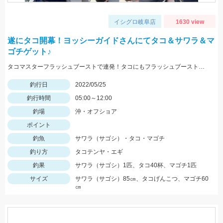
イシグロ岐阜店
1630 view
遂にタコ開幕！ヨッシーガイドさんにてタコ＆サワラ＆マ
ゴチゲット♪
タコマスターフラッシュブーストで連発！タコにもフラッシュブーストが効きます！！
釣行日
2022/05/25
釣行時間
05:00～12:00
釣場
沖・オフショア
ポイント
釣魚
サワラ（サゴシ）・タコ・マゴチ
釣り方
タコテンヤ・エギ
釣果
サワラ（サゴシ）1匹、タコ40杯、マゴチ1匹
サイズ
サワラ（サゴシ）85㎝、タコげんこつ、マゴチ60
㎝