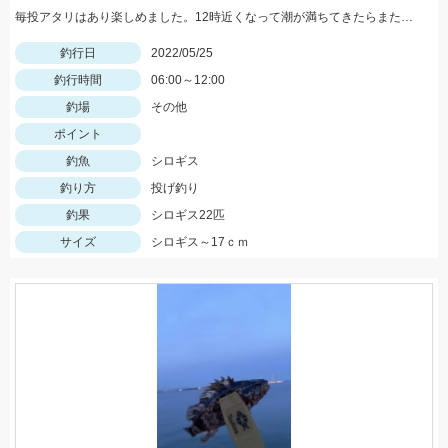
毎投アタリはあり楽しめました。12時近くなって潮が満ちてきたらまた食い良くなりましたが、エサ切れで終了しました。エサは赤イソメでした。
釣行日
2022/05/25
釣行時間
06:00～12:00
釣場
その他
ポイント
釣魚
シロギス
釣り方
投げ釣り
釣果
シロギス22匹
サイズ
シロギス～17ｃｍ