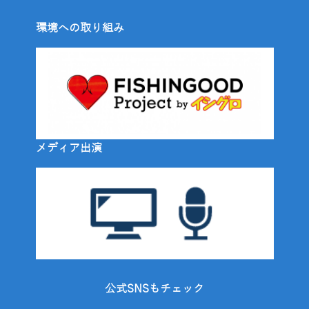
環境への取り組み
メディア出演
公式SNSもチェック