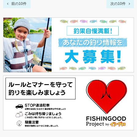
前の10件
次の10件