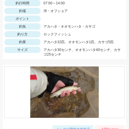
釣行時間
07:00～14:00
釣場
沖・オフショア
ポイント
釣魚
アカハタ・オオモンハタ・カサゴ
釣り方
ロックフィッシュ
釣果
アカハタ32匹、オオモンハタ1匹、カサゴ5匹
サイズ
アカハタ30センチ、オオモンハタ40センチ、カサ
ゴ25センチ