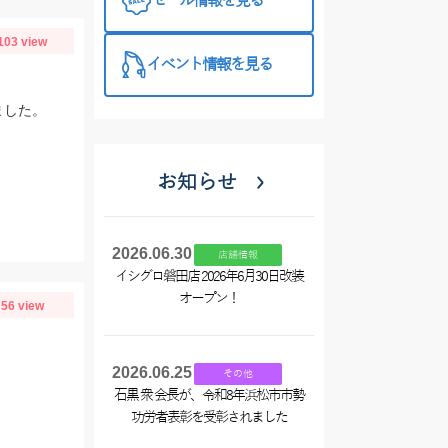
セール情報を見る
103 view
イベント情報を見る
ました。
お知らせ
2026.06.30
店舗情報
イシグロ磐田店 2026年6月30日改装
オープン！
56 view
2026.06.25
その他
石黒 衆 会長が、令和8年浜松市市勢
功労者表彰を受彰されました