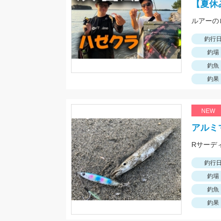
【夏休
ルアーの
釣行
釣場
釣魚
釣果
NEW
アルミ
釣行
釣場
釣魚
釣果