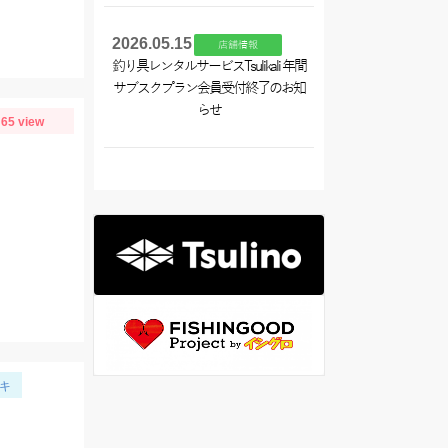
2026.05.15
店舗情報
釣り具レンタルサービスTsulikali 年間
サブスクプラン会員受付終了のお知
らせ
65 view
キ