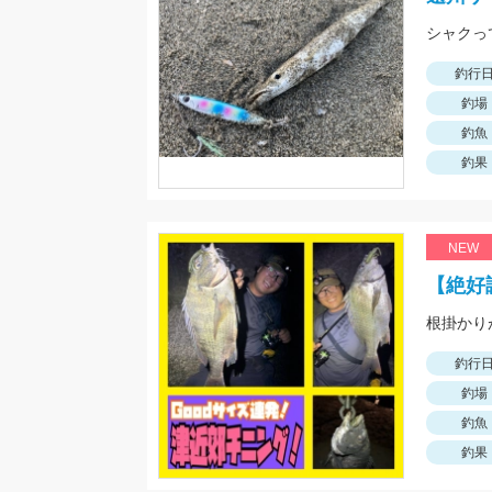
シャクっ
釣行
釣場
釣魚
釣果
NEW
【絶好
釣行
釣場
釣魚
釣果