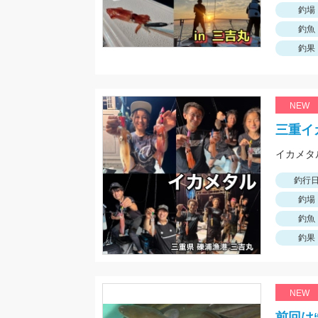
釣場
釣魚
釣果
NEW
三重イ
釣行
釣場
釣魚
釣果
NEW
前回は