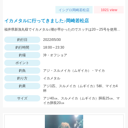
イシグロ岡崎若松店
1021 view
イカメタルに行ってきました♪岡崎若松店
福井県新漁丸様でイカメタル♪潮が早かったのでスッテは20～25号を使用。カラーは明るめが良かったです。
釣行日
2022/05/30
釣行時間
18:00～23:30
釣場
沖・オフショア
ポイント
釣魚
アジ・スルメイカ（ムギイカ）・マイカ
釣り方
イカメタル
釣果
アジ1匹、スルメイカ（ムギイカ）5杯、マイカ4
杯
サイズ
アジ40㎝、スルメイカ（ムギイカ）胴長25㎝、マ
イカ胴長20㎝