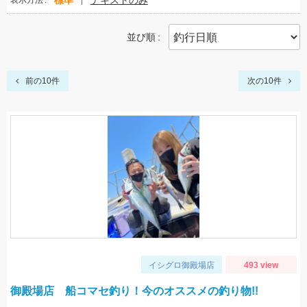
標準
テキストのみ
表示方法
並び順
前の10件
次の10件
イシグロ御殿場店
493 view
御殿場店 船コマセ釣り！今のオススメの釣り物!!