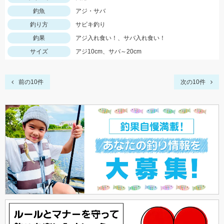
釣魚
アジ・サバ
釣り方
サビキ釣り
釣果
アジ入れ食い！、サバ入れ食い！
サイズ
アジ10cm、サバ～20cm
前の10件
次の10件