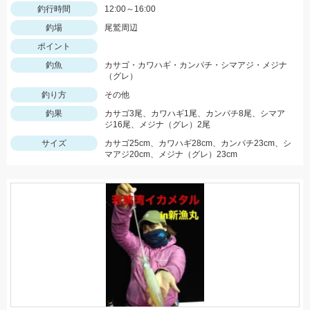
釣行時間
12:00～16:00
釣場
尾鷲周辺
ポイント
釣魚
カサゴ・カワハギ・カンパチ・シマアジ・メジナ
（グレ）
釣り方
その他
釣果
カサゴ3尾、カワハギ1尾、カンパチ8尾、シマア
ジ16尾、メジナ（グレ）2尾
サイズ
カサゴ25cm、カワハギ28cm、カンパチ23cm、シ
マアジ20cm、メジナ（グレ）23cm