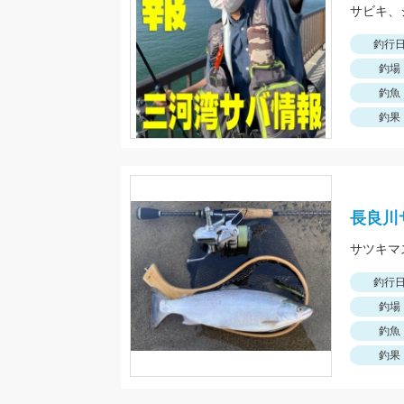
サビキ、
釣行
釣場
釣魚
釣果
長良川
釣行
釣場
釣魚
釣果