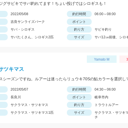
ジグサビキでサバ釣れてます！ちょい投げではシロギスも！
日
2022/05/08
釣行時間
06:00～08:00
吉良サンライズパーク
ポイント
サバ・シロギス
釣り方
サビキ釣り
サバたくさん、シロギス2匹
サイズ
サバ12㎝前後、シロギ
Yamato M
3
サツキマス
日
2022/05/07
釣行時間
04:30～06:00
長良川
ポイント
岐阜市内
サクラマス・サツキマス
釣り方
トラウトルアー
サクラマス・サツキマス1匹
サイズ
サクラマス・サツキマ
チ