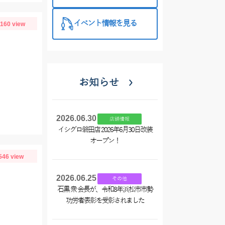
西尾店】
イベント情報を見る
1160 view
お知らせ
2026.06.30
店舗情報
イシグロ磐田店 2026年6月30日改装
オープン！
546 view
2026.06.25
その他
石黒 衆 会長が、令和8年浜松市市勢
功労者表彰を受彰されました