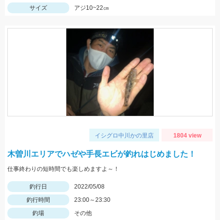
サイズ
アジ10~22㎝
イシグロ中川かの里店
1804 view
木曽川エリアでハゼや手長エビが釣れはじめました！
仕事終わりの短時間でも楽しめますよ～！
釣行日
2022/05/08
釣行時間
23:00～23:30
釣場
その他