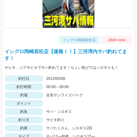
イシグロ岡崎若松店
2860 view
イシグロ岡崎若松店【速報！！】三河湾内サバ釣れてま
す！
サビキ、ジグサビキでサバ釣れてます！ちょい投げではシロギスも！
釣行日
2022/05/08
釣行時間
06:00～08:00
釣場
吉良サンライズパーク
ポイント
釣魚
サバ・シロギス
釣り方
サビキ釣り
釣果
サバたくさん、シロギス2匹
サイズ
サバ12㎝前後、シロギス15㎝