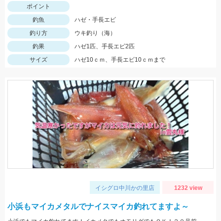
ポイント
釣魚
ハゼ・手長エビ
釣り方
ウキ釣り（海）
釣果
ハゼ1匹、手長エビ2匹
サイズ
ハゼ10ｃｍ、手長エビ10ｃｍまで
イシグロ中川かの里店
1232 view
小浜もマイカメタルでナイスマイカ釣れてますよ～