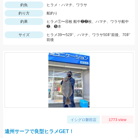
釣魚
ヒラメ・ハマチ、ワラサ
釣り方
船釣り
釣果
ヒラメ①〜④枚 船中❷❷枚、ハマチ、ワラサ船中
❷、❺本
サイズ
ヒラメ39〜52㌢、ハマチ、ワラサ50㌢前後、70㌢
前後
イシグロ磐田店
1773 view
遠州サーフで良型ヒラメGET！