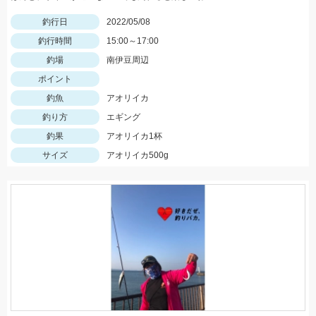
釣行日
2022/05/08
釣行時間
15:00～17:00
釣場
南伊豆周辺
ポイント
釣魚
アオリイカ
釣り方
エギング
釣果
アオリイカ1杯
サイズ
アオリイカ500g