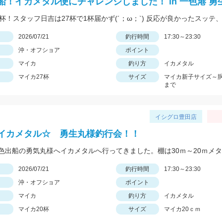
船！イカメタル便にチャレンジしました！ in 一色港 勇
日
2026/07/21
釣行時間
17:30～23:30
沖・オフショア
ポイント
マイカ
釣り方
イカメタル
マイカ27杯
サイズ
マイカ新子サイズ～胴
まで
イシグロ豊田店
イカメタル☆ 勇生丸様釣行会！！
日
2026/07/21
釣行時間
17:30～23:30
沖・オフショア
ポイント
マイカ
釣り方
イカメタル
マイカ20杯
サイズ
マイカ20ｃｍ