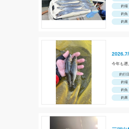
釣場
釣魚
釣果
2026
釣行
釣場
釣魚
釣果