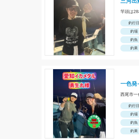
三河出
釣行
釣場
釣魚
釣果
一色発
釣行
釣場
釣魚
釣果