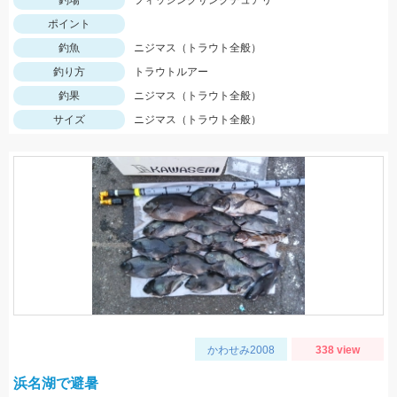
釣場
フィッシングサンクチュアリ
ポイント
釣魚
ニジマス（トラウト全般）
釣り方
トラウトルアー
釣果
ニジマス（トラウト全般）
サイズ
ニジマス（トラウト全般）
かわせみ2008
338 view
浜名湖で避暑