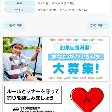
釣果
サバ6匹、キントキダイ1匹
サイズ
サバ40~35cm、キントキダイ35ｃｍ
前の10件
次の10件