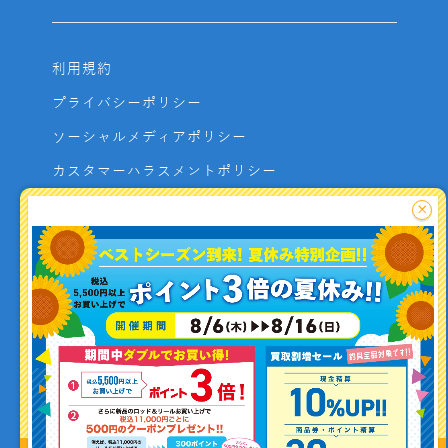
利用規約
プライバシーポリシー
ソーシャルメディアポリシー
カスタマーハラスメントポリシー
サイトマップ
×
よくあるご質問
お問い合わせ
利用者資金の保全方法
釣り情報を
投稿する