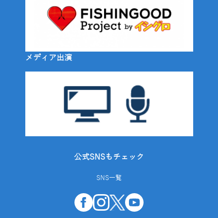
メディア出演
公式SNSもチェック
SNS一覧