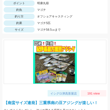
ポイント
明康丸様
釣魚
マゴチ
釣り方
オフショアキャスティング
釣果
マゴチ5匹
サイズ
マゴチ58.5㎝まで
イシグロ津高茶屋店
191 view
【南蛮サイズ連発】三重県南の豆アジングが楽しい！