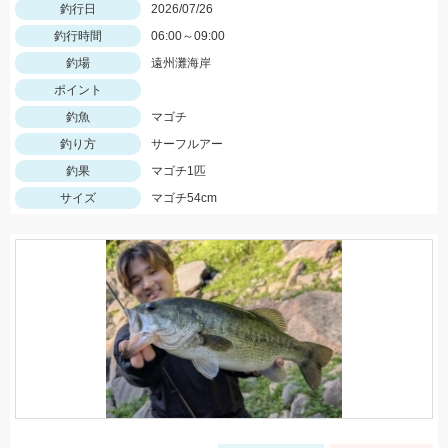
釣行日
2026/07/26
釣行時間
06:00～09:00
釣場
遠州灘海岸
ポイント
釣魚
マゴチ
釣り方
サーフルアー
釣果
マゴチ1匹
サイズ
マゴチ54cm