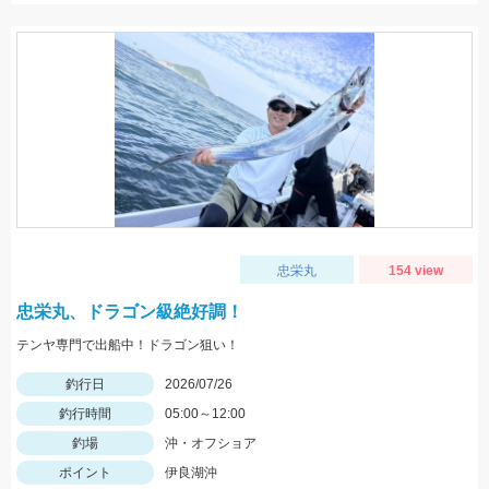
忠栄丸
154 view
忠栄丸、ドラゴン級絶好調！
テンヤ専門で出船中！ドラゴン狙い！
釣行日
2026/07/26
釣行時間
05:00～12:00
釣場
沖・オフショア
ポイント
伊良湖沖