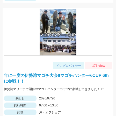
イシグロバイヤー
176 view
年に一度の伊勢湾マゴチ大会‼マゴチハンター®︎CUP 6th
に参戦！！
伊勢湾マリーナで開催のマゴチハンターカップに参戦してきました！ ヒットルアーはイージーラボ、水波、DUOジャンゴ、ドライブSSギルなど。
釣行日
2026/07/26
釣行時間
07:00～13:30
釣場
沖・オフショア