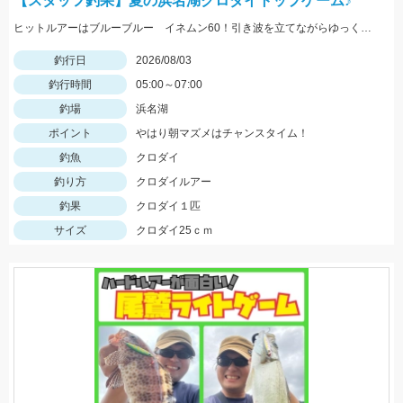
【スタッフ釣果】夏の浜名湖クロダイトップゲーム♪
ヒットルアーはブルーブルー イネムン60！引き波を立てながらゆっくり水面をタダ巻き。単発でしたがバシュッと気持ちよくバイトが出ました☆
釣行日
2026/08/03
釣行時間
05:00～07:00
釣場
浜名湖
ポイント
やはり朝マズメはチャンスタイム！
釣魚
クロダイ
釣り方
クロダイルアー
釣果
クロダイ１匹
サイズ
クロダイ25ｃｍ