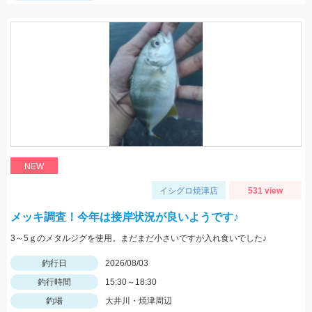
NEW
イシグロ焼津店
531 view
メッキ調査！今年は接岸状況が良いようです♪
3～5ｇのメタルジグを使用。まだまだ小さいですが入れ食いでした♪
釣行日
2026/08/03
釣行時間
15:30～18:30
釣場
大井川・焼津周辺