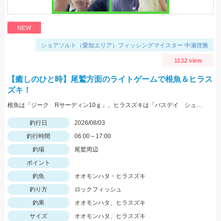
NEW
ショアソルト（愛知エリア）フィッシングマイスター 中瀬啓雅
1132 view
【癒しのひと時】尾鷲方面のライトゲームで根魚＆ヒラス
ズキ！
根魚は「ジーク Rサーディン10ｇ」、ヒラスズキは「バスデイ シュガペン70Ｆ」が好調！
釣行日
2026/08/03
釣行時間
06:00～17:00
釣場
尾鷲周辺
ポイント
釣魚
オオモンハタ・ヒラスズキ
釣り方
ロックフィッシュ
釣果
オオモンハタ、ヒラスズキ
サイズ
オオモンハタ、ヒラスズキ