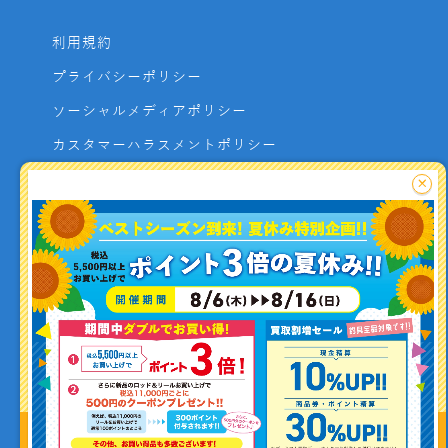
利用規約
プライバシーポリシー
ソーシャルメディアポリシー
カスタマーハラスメントポリシー
サイトマップ
×
よくあるご質問
お問い合わせ
利用者資金の保全方法
釣り情報を
投稿する
Copyright (C) ISHIGURO co.,ltd All Rights Reserved.