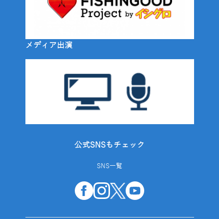
メディア出演
公式SNSもチェック
SNS一覧