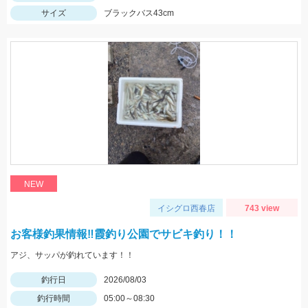
サイズ
ブラックバス43cm
NEW
イシグロ西春店
743 view
お客様釣果情報‼霞釣り公園でサビキ釣り！！
アジ、サッパが釣れています！！
釣行日
2026/08/03
釣行時間
05:00～08:30