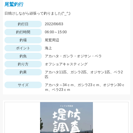
尾鷲釣行
日焼けしながら頑張って釣りました(^_^;)
釣行日
2022/06/03
釣行時間
06:00～15:00
釣場
尾鷲周辺
ポイント
海上
釣魚
アカハタ・ガシラ・オジサン・ベラ
釣り方
オフショアキャスティング
釣果
アカハタ11匹、ガシラ2匹、オジサン1匹、ベラ2
匹
サイズ
アカハタ～34ｃｍ、ガシラ23ｃｍ、オジサン30ｃ
ｍ、ベラ23ｃｍ