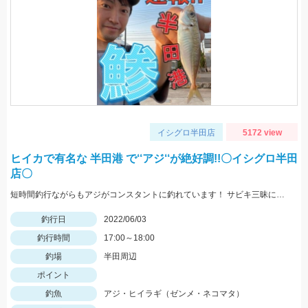
イシグロ半田店
5172 view
ヒイカで有名な 半田港 で‘‘アジ‘‘が絶好調!!〇イシグロ半田
店〇
短時間釣行ながらもアジがコンスタントに釣れています！ サビキ三昧にアジマッチを持って釣りに行こう!!
釣行日
2022/06/03
釣行時間
17:00～18:00
釣場
半田周辺
ポイント
釣魚
アジ・ヒイラギ（ゼンメ・ネコマタ）