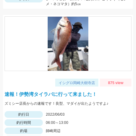
メ・ネコマタ）約5㎝
イシグロ岡崎大樹寺店
875 view
速報！伊勢湾タイラバに行って来ました！
ズミシー店長からの速報です！良型、マダイが出たようですよ♪
釣行日
2022/06/03
釣行時間
06:00～13:00
釣場
師崎周辺