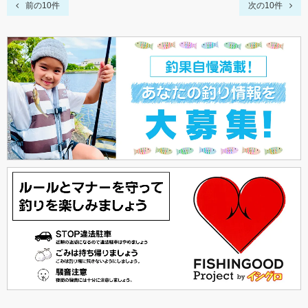
前の10件
次の10件