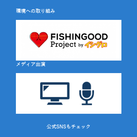
環境への取り組み
メディア出演
公式SNSもチェック