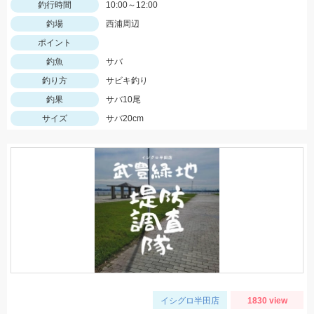
釣行時間
10:00～12:00
釣場
西浦周辺
ポイント
釣魚
サバ
釣り方
サビキ釣り
釣果
サバ10尾
サイズ
サバ20cm
イシグロ半田店
1830 view