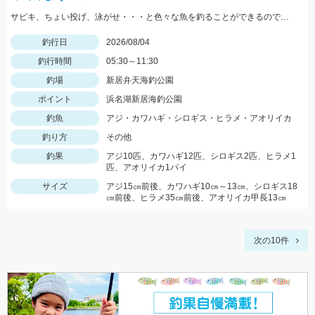
サビキ、ちょい投げ、泳がせ・・・と色々な魚を釣ることができるので仕掛けも何種類か用意していけば楽しむことができますよ！
釣行日
2026/08/04
釣行時間
05:30～11:30
釣場
新居弁天海釣公園
ポイント
浜名湖新居海釣公園
釣魚
アジ・カワハギ・シロギス・ヒラメ・アオリイカ
釣り方
その他
釣果
アジ10匹、カワハギ12匹、シロギス2匹、ヒラメ1
匹、アオリイカ1パイ
サイズ
アジ15㎝前後、カワハギ10㎝～13㎝、シロギス18
㎝前後、ヒラメ35㎝前後、アオリイカ甲長13㎝
次の10件