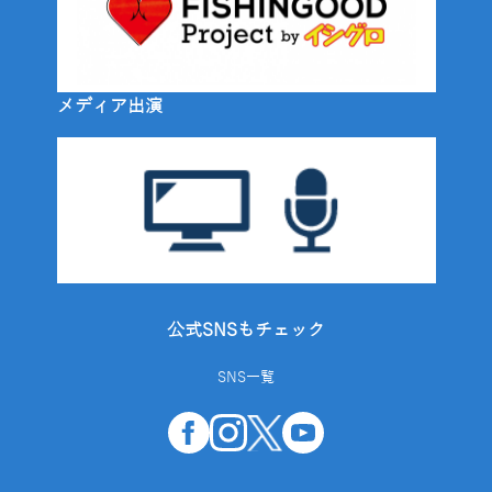
メディア出演
公式SNSもチェック
SNS一覧