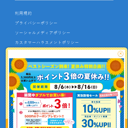
利用規約
プライバシーポリシー
ソーシャルメディアポリシー
カスタマーハラスメントポリシー
サイトマップ
×
よくあるご質問
お問い合わせ
利用者資金の保全方法
釣り情報を
投稿する
Copyright (C) ISHIGURO co.,ltd All Rights Reserved.