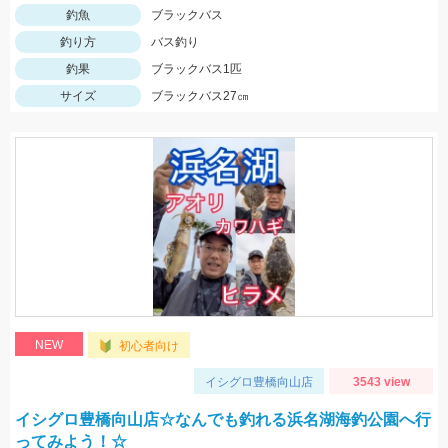
釣魚
ブラックバス
釣り方
バス釣り
釣果
ブラックバス1匹
サイズ
ブラックバス27㎝
NEW
初心者向け
イシグロ豊橋向山店
3543 view
イシグロ豊橋向山店☆なんでも釣れる浜名湖海釣公園へ行
ってみよう！☆