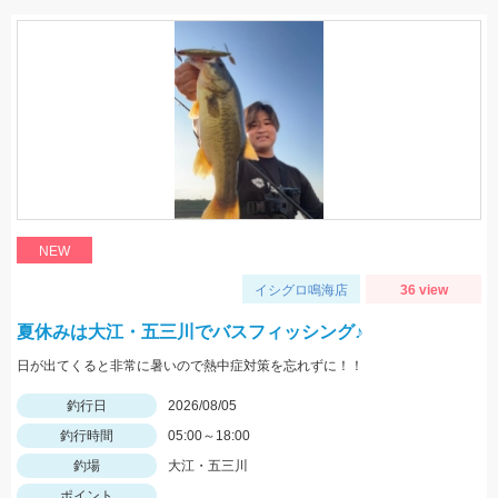
NEW
イシグロ鳴海店
36 view
夏休みは大江・五三川でバスフィッシング♪
日が出てくると非常に暑いので熱中症対策を忘れずに！！
釣行日
2026/08/05
釣行時間
05:00～18:00
釣場
大江・五三川
ポイント