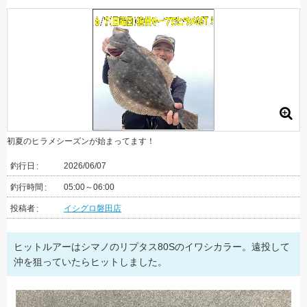
初夏のヒラメシーズンが始まってます！
釣行日
2026/06/07
釣行時間
05:00～06:00
投稿者
イシグロ磐田店
ヒットルアーはシマノのリプタス80Sのイワシカラー。遠投して
沖を狙っていたらヒットしました。