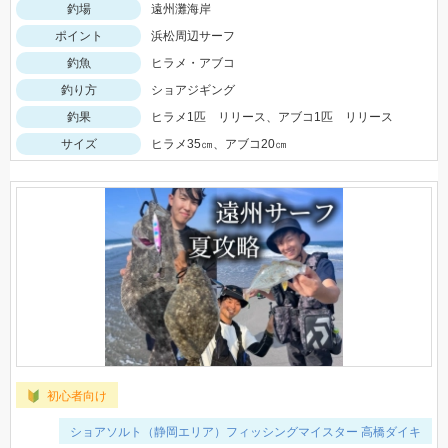
釣場
遠州灘海岸
ポイント
浜松周辺サーフ
釣魚
ヒラメ・アブコ
釣り方
ショアジギング
釣果
ヒラメ1匹 リリース、アブコ1匹 リリース
サイズ
ヒラメ35㎝、アブコ20㎝
初心者向け
ショアソルト（静岡エリア）フィッシングマイスター 高橋ダイキ