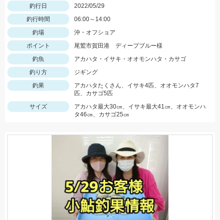
釣行日
2022/05/29
釣行時間
06:00～14:00
釣場
沖・オフショア
ポイント
尾鷲市賀田港 ディープブルー様
釣魚
アカハタ・イサキ・オオモンハタ・カサゴ
釣り方
ジギング
釣果
アカハタたくさん、イサキ4匹、オオモンハタ7
匹、カサゴ5匹
サイズ
アカハタ最大30㎝、イサキ最大41㎝、オオモンハ
タ46㎝、カサゴ25㎝