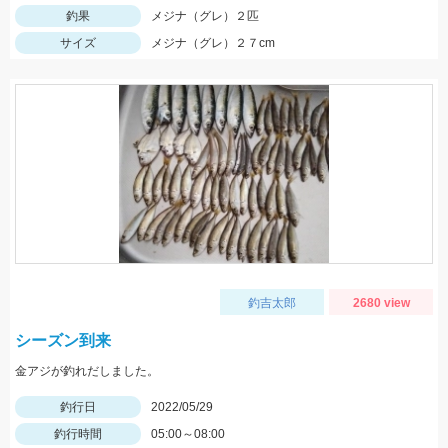
釣果
メジナ（グレ）２匹
サイズ
メジナ（グレ）２７cm
釣吉太郎
2680 view
シーズン到来
金アジが釣れだしました。
釣行日
2022/05/29
釣行時間
05:00～08:00