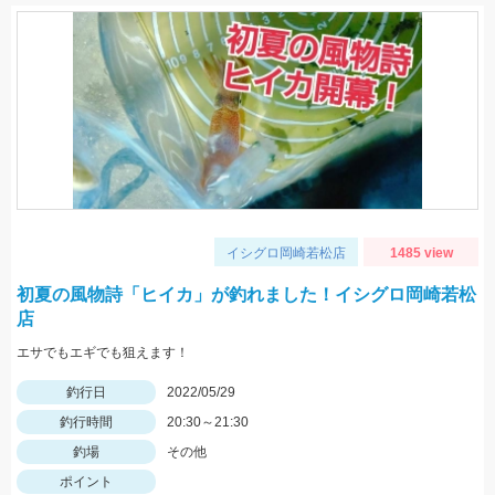
イシグロ岡崎若松店
1485 view
初夏の風物詩「ヒイカ」が釣れました！イシグロ岡崎若松
店
エサでもエギでも狙えます！
釣行日
2022/05/29
釣行時間
20:30～21:30
釣場
その他
ポイント