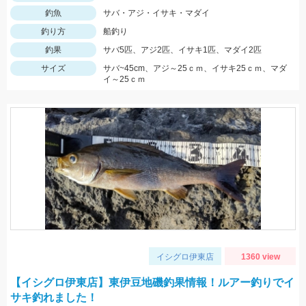
釣魚
サバ・アジ・イサキ・マダイ
釣り方
船釣り
釣果
サバ5匹、アジ2匹、イサキ1匹、マダイ2匹
サイズ
サバ~45cm、アジ～25ｃｍ、イサキ25ｃｍ、マダ
イ～25ｃｍ
イシグロ伊東店
1360 view
【イシグロ伊東店】東伊豆地磯釣果情報！ルアー釣りでイ
サキ釣れました！