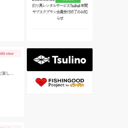
釣り具レンタルサービスTsulikali 年間
サブスクプラン会員受付終了のお知
らせ
580 view
【ヒットルアー】メジャークラフト：エデン45S(レーザーピンクヤマメ) まだまだ楽しめそうですよ♪