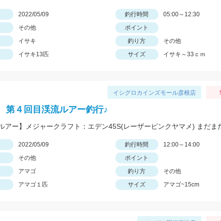
日
2022/05/09
釣行時間
05:00～12:30
その他
ポイント
イサキ
釣り方
その他
イサキ13匹
サイズ
イサキ～33ｃｍ
イシグロカインズモール彦根店
 第４回目渓流ルアー釣行♪
日
2022/05/09
釣行時間
12:00～14:00
その他
ポイント
アマゴ
釣り方
その他
アマゴ１匹
サイズ
アマゴ~15cm