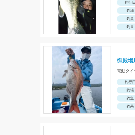
釣行
釣場
釣魚
釣果
御殿場
釣行
釣場
釣魚
釣果