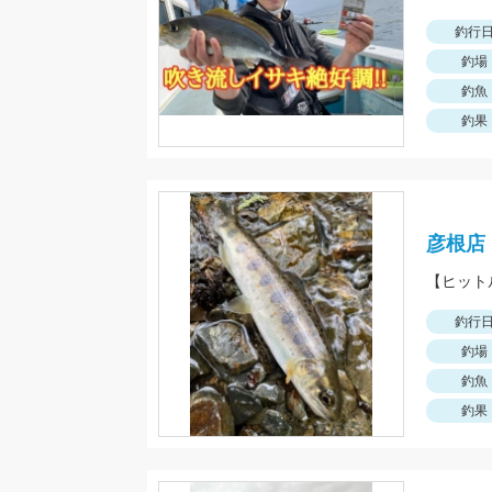
釣行
釣場
釣魚
釣果
彦根店
釣行
釣場
釣魚
釣果