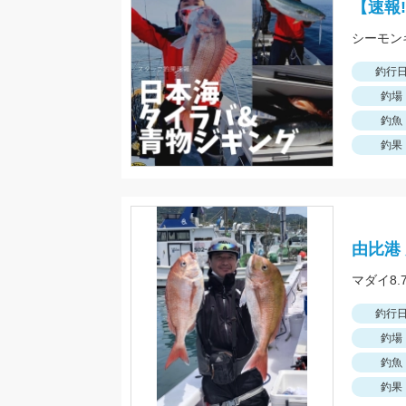
【速報
釣行
釣場
釣魚
釣果
由比港
マダイ8.
釣行
釣場
釣魚
釣果