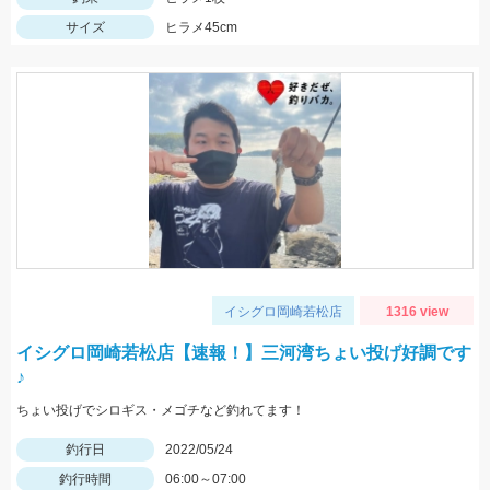
サイズ
ヒラメ45cm
イシグロ岡崎若松店
1316 view
イシグロ岡崎若松店【速報！】三河湾ちょい投げ好調です
♪
ちょい投げでシロギス・メゴチなど釣れてます！
釣行日
2022/05/24
釣行時間
06:00～07:00