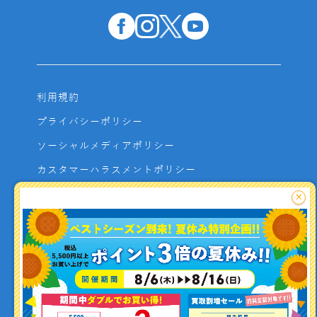
利用規約
プライバシーポリシー
ソーシャルメディアポリシー
カスタマーハラスメントポリシー
サイトマップ
×
よくあるご質問
お問い合わせ
利用者資金の保全方法
釣り情報を
投稿する