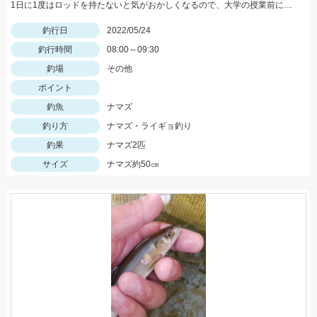
1日に1度はロッドを持たないと気がおかしくなるので、大学の授業前にナマズと遊んできました。
釣行日
2022/05/24
釣行時間
08:00～09:30
釣場
その他
ポイント
釣魚
ナマズ
釣り方
ナマズ・ライギョ釣り
釣果
ナマズ2匹
サイズ
ナマズ約50㎝