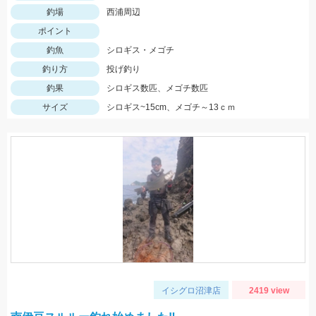
釣場
西浦周辺
ポイント
釣魚
シロギス・メゴチ
釣り方
投げ釣り
釣果
シロギス数匹、メゴチ数匹
サイズ
シロギス~15cm、メゴチ～13ｃｍ
イシグロ沼津店
2419 view