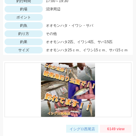
釣行時間
17:00～19:30
釣場
沼津周辺
ポイント
釣魚
オオモンハタ・イワシ・サバ
釣り方
その他
釣果
オオモンハタ2匹、イワシ4匹、サバ15匹
サイズ
オオモンハタ25ｃｍ、イワシ15ｃｍ、サバ15ｃｍ
イシグロ西尾店
6149 view