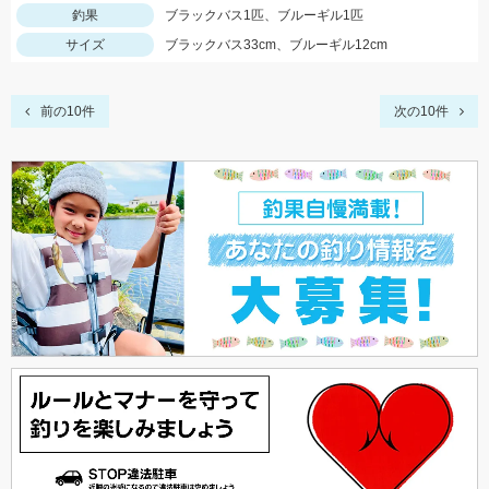
釣果
ブラックバス1匹、ブルーギル1匹
サイズ
ブラックバス33cm、ブルーギル12cm
前の10件
次の10件