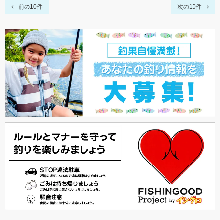
前の10件
次の10件