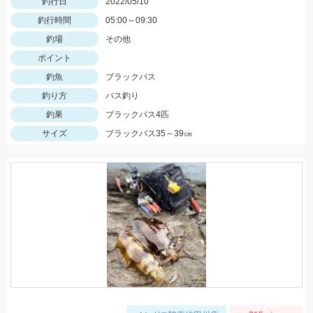
釣行日
2022/05/10
釣行時間
05:00～09:30
釣場
その他
ポイント
釣魚
ブラックバス
釣り方
バス釣り
釣果
ブラックバス4匹
サイズ
ブラックバス35～39㎝