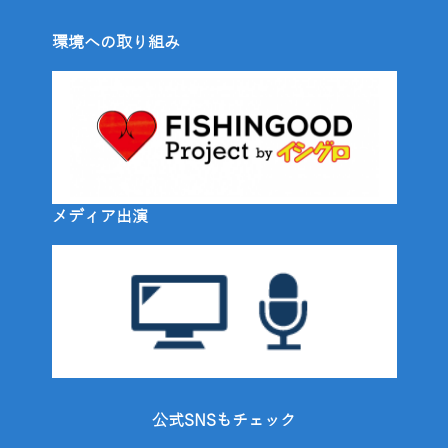
環境への取り組み
メディア出演
公式SNSもチェック