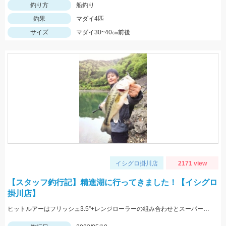
釣り方
船釣り
釣果
マダイ4匹
サイズ
マダイ30~40㎝前後
イシグロ掛川店
2171 view
【スタッフ釣行記】精進湖に行ってきました！【イシグロ
掛川店】
ヒットルアーはフリッシュ3.5”+レンジローラーの組み合わせとスーパースレッジでした！