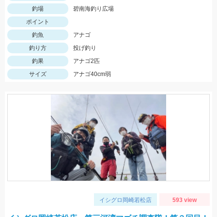
釣場
碧南海釣り広場
ポイント
釣魚
アナゴ
釣り方
投げ釣り
釣果
アナゴ2匹
サイズ
アナゴ40cm弱
イシグロ岡崎若松店
593 view