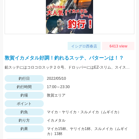
イシグロ西春店
6413 view
敦賀イカメタル好調！釣れるスッテ、パターンは！？
鉛スッテにはコロコロスッテ２０号、ドロッパーにはEZ-スリム、スイスイドロッパーをメインに使用しました。
釣行日
2022/05/10
釣行時間
17:00～23:30
釣場
敦賀エリア
ポイント
釣魚
マイカ・ヤリイカ・スルメイカ（ムギイカ）
釣り方
イカメタル
釣果
マイカ15杯、ヤリイカ1杯、スルメイカ（ムギイ
カ）13杯