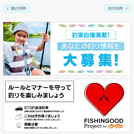
前の10件
次の10件