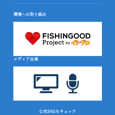
環境への取り組み
メディア出演
公式SNSもチェック