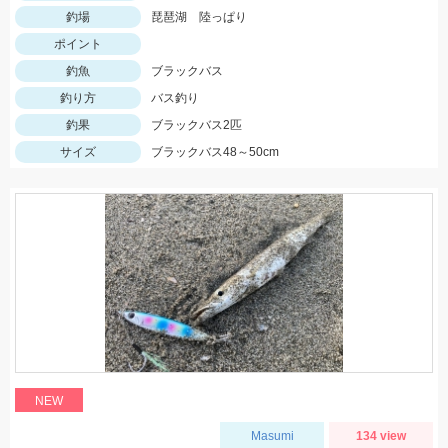
釣場
琵琶湖 陸っぱり
ポイント
釣魚
ブラックバス
釣り方
バス釣り
釣果
ブラックバス2匹
サイズ
ブラックバス48～50cm
NEW
Masumi
134 view