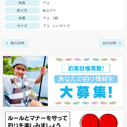
釣魚
アユ
釣り方
鮎ルアー
釣果
アユ 2桁
サイズ
アユ いいサイズ
前の10件
次の10件