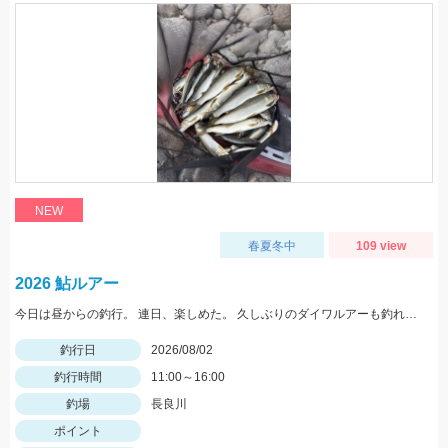
NEW
春夏冬中
109 view
2026 鮎ルアー
今日は昼からの釣行。 連日、楽しめた。 久しぶりのダイワルアーも釣れてくれました。
釣行日
2026/08/02
釣行時間
11:00～16:00
釣場
長良川
ポイント