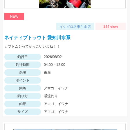
NEW
イシグロ名東引山店
144 view
ネイティブトラウト 愛知川水系
カブトムシってかっこいいよね！！
釣行日
2026/08/02
釣行時間
04:00～12:00
釣場
東海
ポイント
釣魚
アマゴ・イワナ
釣り方
渓流釣り
釣果
アマゴ、イワナ
サイズ
アマゴ、イワナ