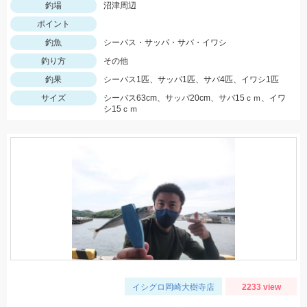
釣場
沼津周辺
ポイント
釣魚
シーバス・サッパ・サバ・イワシ
釣り方
その他
釣果
シーバス1匹、サッパ1匹、サバ4匹、イワシ1匹
サイズ
シーバス63cm、サッパ20cm、サバ15ｃｍ、イワ
シ15ｃｍ
イシグロ岡崎大樹寺店
2233 view