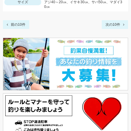
サイズ
アジ40～20㎝、イサキ30㎝、サバ50㎝、マダイ3
0㎝
前の10件
次の10件