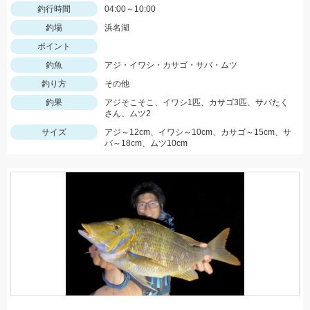
釣行時間
04:00～10:00
釣場
浜名湖
ポイント
釣魚
アジ・イワシ・カサゴ・サバ・ムツ
釣り方
その他
釣果
アジそこそこ、イワシ1匹、カサゴ3匹、サバたく
さん、ムツ2
サイズ
アジ～12cm、イワシ～10cm、カサゴ～15cm、サ
バ～18cm、ムツ10cm