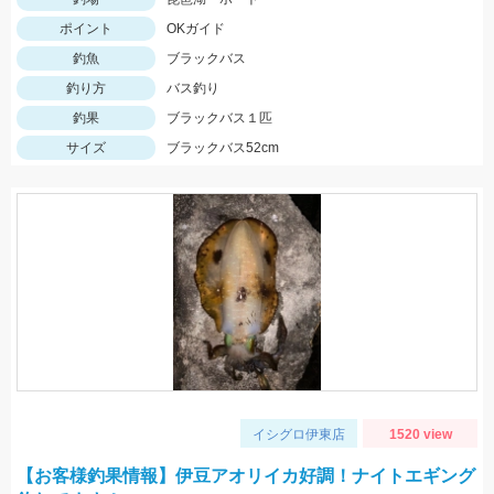
ポイント
OKガイド
釣魚
ブラックバス
釣り方
バス釣り
釣果
ブラックバス１匹
サイズ
ブラックバス52cm
イシグロ伊東店
1520 view
【お客様釣果情報】伊豆アオリイカ好調！ナイトエギング