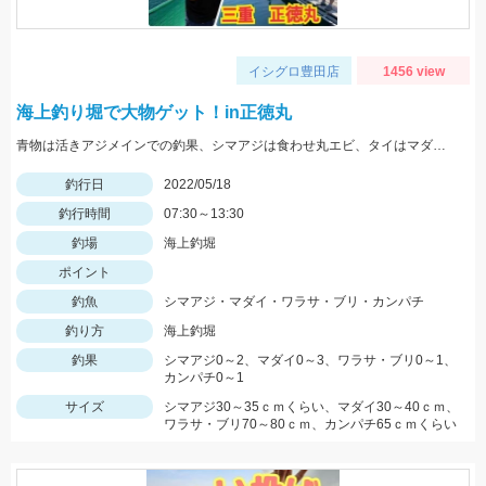
イシグロ豊田店
1456 view
海上釣り堀で大物ゲット！in正徳丸
青物は活きアジメインでの釣果、シマアジは食わせ丸エビ、タイはマダイイエローが効果的でした。
釣行日
2022/05/18
釣行時間
07:30～13:30
釣場
海上釣堀
ポイント
釣魚
シマアジ・マダイ・ワラサ・ブリ・カンパチ
釣り方
海上釣堀
釣果
シマアジ0～2、マダイ0～3、ワラサ・ブリ0～1、
カンパチ0～1
サイズ
シマアジ30～35ｃｍくらい、マダイ30～40ｃｍ、
ワラサ・ブリ70～80ｃｍ、カンパチ65ｃｍくらい