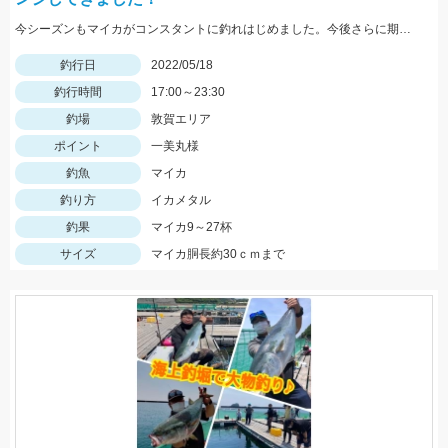
今シーズンもマイカがコンスタントに釣れはじめました。今後さらに期待できるので是非釣りに行ってみてください！
釣行日
2022/05/18
釣行時間
17:00～23:30
釣場
敦賀エリア
ポイント
一美丸様
釣魚
マイカ
釣り方
イカメタル
釣果
マイカ9～27杯
サイズ
マイカ胴長約30ｃｍまで