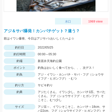
水口
1969 view
アジ＆サバ爆発！カンパチゲット？違う？
前はイワシ爆発、今日はアジサバ♪おいしくたべよ☆
釣行日
2022/05/25
釣行時間
00:00～05:30
釣場
新居弁天海釣公園
ポイント
釣魚はおいしく食べてから、、、次デス！
釣魚
アジ・イワシ・カンパチ・サバ・フグ（ショウサ
イフグ・ヒガンフグ）・むつ
釣り方
サビキ釣り
釣果
アジたくさん、イワシ少し、カンパチ1匹、サバた
くさん、フグ（ショウサイフグ・ヒガンフグ）そ
こそこ、むつ少し
サイズ
アジ豆～、イワシそこそこ、カンパチ～18cm、サ
バ22cm、フグ（ショウサイフグ・ヒガンフグ）そ