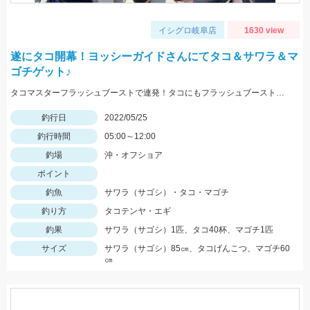
イシグロ岐阜店
1630 view
遂にタコ開幕！ヨッシーガイドさんにてタコ＆サワラ＆マ
ゴチゲット♪
タコマスターフラッシュブーストで連発！タコにもフラッシュブーストが効きます！！
釣行日
2022/05/25
釣行時間
05:00～12:00
釣場
沖・オフショア
ポイント
釣魚
サワラ（サゴシ）・タコ・マゴチ
釣り方
タコテンヤ・エギ
釣果
サワラ（サゴシ）1匹、タコ40杯、マゴチ1匹
サイズ
サワラ（サゴシ）85㎝、タコげんこつ、マゴチ60
㎝