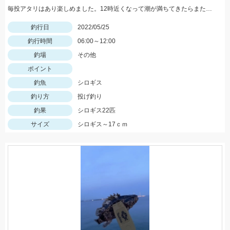
毎投アタリはあり楽しめました。12時近くなって潮が満ちてきたらまた食い良くなりましたが、エサ切れで終了しました。エサは赤イソメでした。
釣行日
2022/05/25
釣行時間
06:00～12:00
釣場
その他
ポイント
釣魚
シロギス
釣り方
投げ釣り
釣果
シロギス22匹
サイズ
シロギス～17ｃｍ