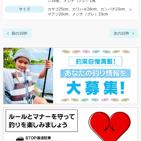
ジ16尾、メジナ（グレ）2尾
サイズ
カサゴ25cm、カワハギ28cm、カンパチ23cm、シ
マアジ20cm、メジナ（グレ）23cm
前の10件
次の10件