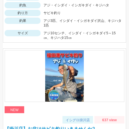
釣魚
アジ・イシダイ・イシガキダイ・キジハタ
釣り方
サビキ釣り
釣果
アジ3匹、イシダイ・イシガキダイ沢山、キジハタ
1匹
サイズ
アジ10センチ、イシダイ・イシガキダイ5～15
㎝、キジハタ15㎝
NEW
イシグロ掛川店
637 view
【掛川店】お盆はサビキ釣りいきませんか?