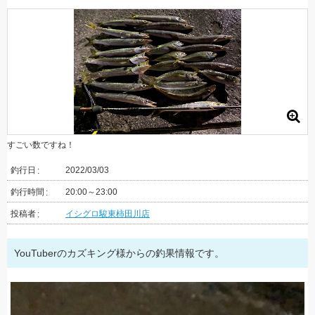
すごい数ですね！
釣行日
2022/03/03
釣行時間
20:00～23:00
投稿者
イシグロ駿東柿田川店
YouTuberのカズキング様からの釣果情報です。