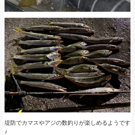
堤防でカマスやアジの数釣りが楽しめるようです
♪