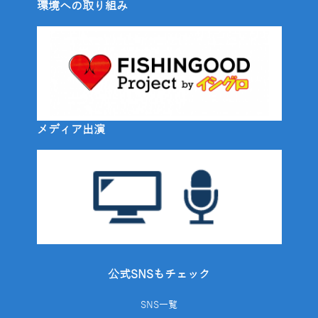
環境への取り組み
メディア出演
公式SNSもチェック
SNS一覧