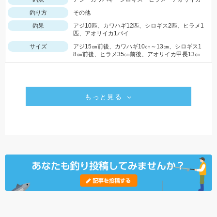
釣り方
その他
釣果
アジ10匹、カワハギ12匹、シロギス2匹、ヒラメ1
匹、アオリイカ1パイ
サイズ
アジ15㎝前後、カワハギ10㎝～13㎝、シロギス1
8㎝前後、ヒラメ35㎝前後、アオリイカ甲長13㎝
もっと見る