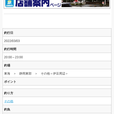
釣行日
2022/03/03
釣行時間
20:00～23:00
釣場
東海 ＞ 静岡東部 ＞ その他＜伊豆周辺＞
ポイント
釣り方
その他
釣魚