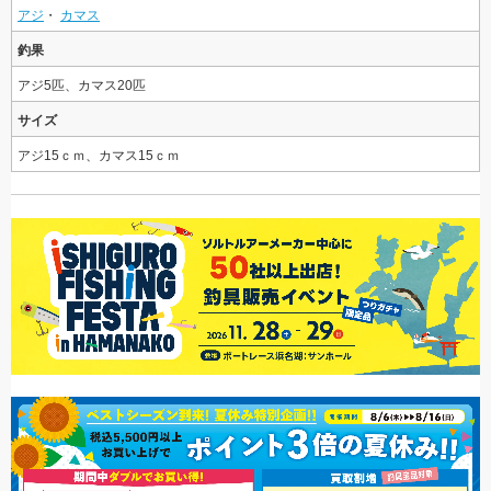
アジ
・
カマス
釣果
アジ5匹、カマス20匹
サイズ
アジ15ｃｍ、カマス15ｃｍ