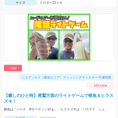
サイズ
クロダイ25ｃｍ
NEW
ショアソルト（愛知エリア）フィッシングマイスター 中瀬啓雅
347 view
【癒しのひと時】尾鷲方面のライトゲームで根魚＆ヒラス
ズキ！
根魚は「ジーク Rサーディン10ｇ」、ヒラスズキは「バスデイ シュガペン70Ｆ」が好調！