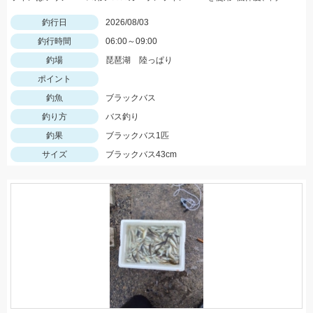
釣行日
2026/08/03
釣行時間
06:00～09:00
釣場
琵琶湖 陸っぱり
ポイント
釣魚
ブラックバス
釣り方
バス釣り
釣果
ブラックバス1匹
サイズ
ブラックバス43cm