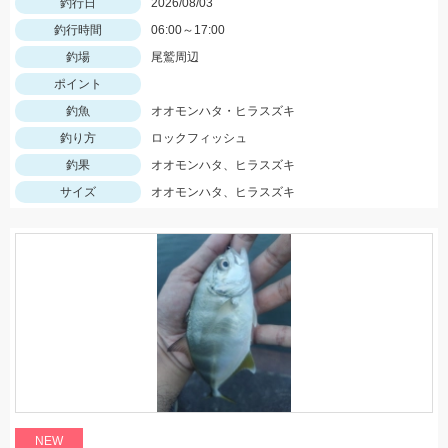
釣行日
2026/08/03
釣行時間
06:00～17:00
釣場
尾鷲周辺
ポイント
釣魚
オオモンハタ・ヒラスズキ
釣り方
ロックフィッシュ
釣果
オオモンハタ、ヒラスズキ
サイズ
オオモンハタ、ヒラスズキ
NEW