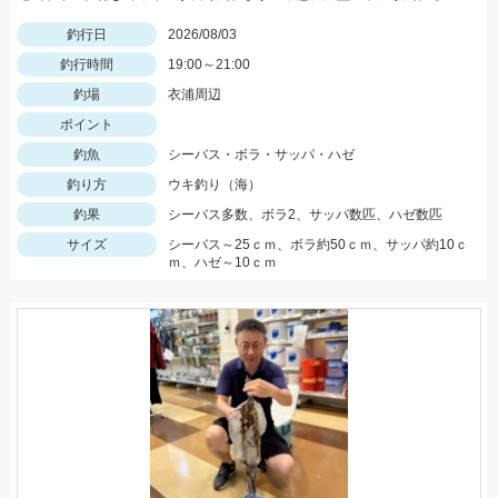
釣行日
2026/08/03
釣行時間
19:00～21:00
釣場
衣浦周辺
ポイント
釣魚
シーバス・ボラ・サッパ・ハゼ
釣り方
ウキ釣り（海）
釣果
シーバス多数、ボラ2、サッパ数匹、ハゼ数匹
サイズ
シーバス～25ｃｍ、ボラ約50ｃｍ、サッパ約10ｃ
ｍ、ハゼ～10ｃｍ