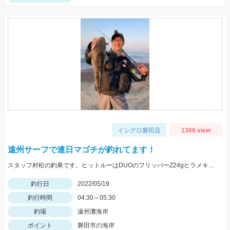
イシグロ磐田店
1366 view
遠州サーフで連日マゴチが釣れてます！
スタッフ村松の釣果です。ヒットルーはDUOのフリッパーZ24gヒラメキャンディ！
釣行日
2022/05/19
釣行時間
04:30～05:30
釣場
遠州灘海岸
ポイント
磐田市の海岸