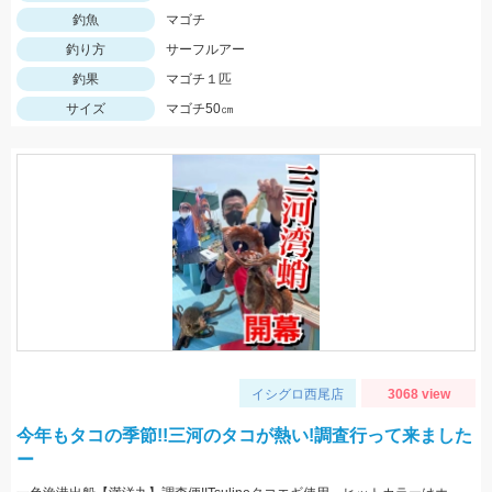
釣魚
マゴチ
釣り方
サーフルアー
釣果
マゴチ１匹
サイズ
マゴチ50㎝
イシグロ西尾店
3068 view
今年もタコの季節!!三河のタコが熱い!調査行って来ました
ー