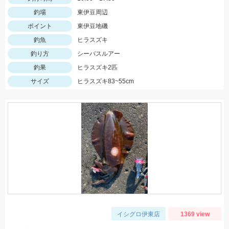
釣場
東伊豆周辺
ポイント
東伊豆地磯
釣魚
ヒラスズキ
釣り方
シーバスルアー
釣果
ヒラスズキ2匹
サイズ
ヒラスズキ83~55cm
イシグロ伊東店
1369 view