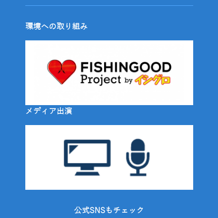
環境への取り組み
メディア出演
公式SNSもチェック