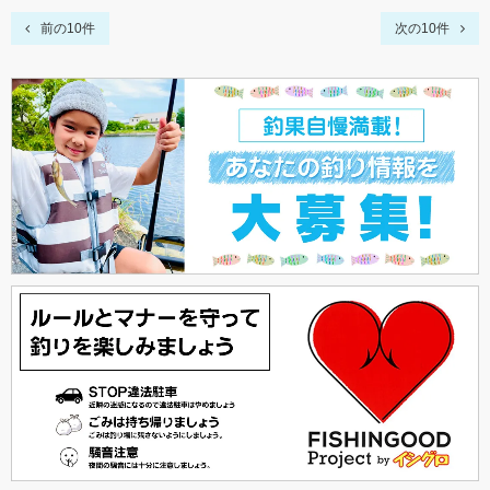
前の10件
次の10件