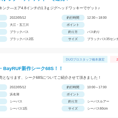
キンク―エア4.8インチの1.3ｇジグヘッドワッキーでゲット♪
日
2022/05/12
釣行時間
12:30～18:00
大江・五三川
ポイント
ブラックバス
釣り方
バス釣り
ブラックバス2匹
サイズ
ブラックバス35セン
DUOプロスタッフ橋本康宏
2
BayRUF新作シーク68S！！
売となります、シーク68Sについてご紹介させて頂きました！
日
2022/05/12
釣行時間
10:00～17:00
浜名湖
ポイント
シーバス
釣り方
シーバスルアー
シーバス1匹
サイズ
シーバス60cm