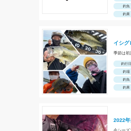
釣魚
釣果
イシグ
釣行
釣場
釣魚
釣果
202
今シーズ