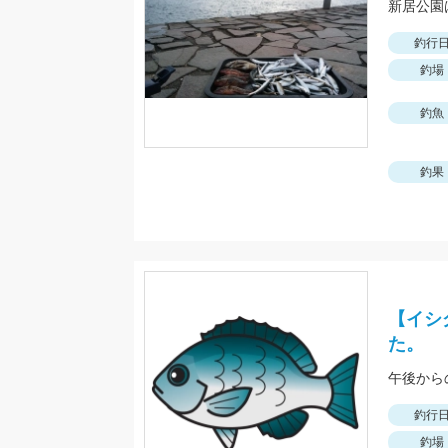
新居公園
釣行
釣場
釣魚
釣果
【イシ
た。
午後から
釣行
釣場