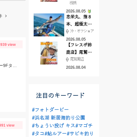
桟橋
絶好調!キスや
2026.08.05
ハゼが簡単に
件
忠栄丸、指８
釣れますよ💛
本、超極太ド
沖・オフショア
ラゴン登場！
2026.08.05
939 view
【フレスポ鈴
鹿店】尾鷲方
尾鷲周辺
面にて夏イカ
スタッフ村松の釣果です。ヒットルアーはジップベイツのザブラ・システムミノー9Fタイダルにて！
エギング!!
2026.08.04
注目のキーワード
#フォトダービー
#浜名湖 新居海釣り公園
991 view
#ちょうい投げ キス
#マゴチ
#タコ
#鮎ルアー
#サビキ釣り