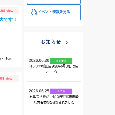
いましょ
う！！！
286 view
イベント情報を見る
大です！
お知らせ
・41cm
2026.06.30
店舗情報
イシグロ磐田店 2026年6月30日改装
オープン！
588 view
2026.06.25
その他
石黒 衆 会長が、令和8年浜松市市勢
功労者表彰を受彰されました