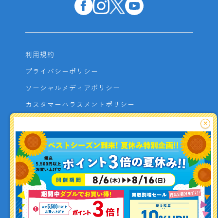
利用規約
プライバシーポリシー
ソーシャルメディアポリシー
カスタマーハラスメントポリシー
サイトマップ
×
よくあるご質問
お問い合わせ
利用者資金の保全方法
釣り情報を
投稿する