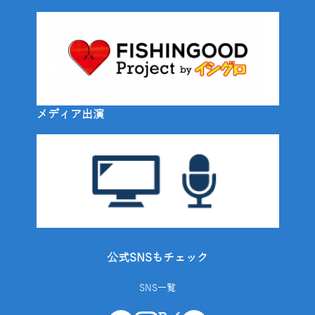
メディア出演
公式SNSもチェック
SNS一覧