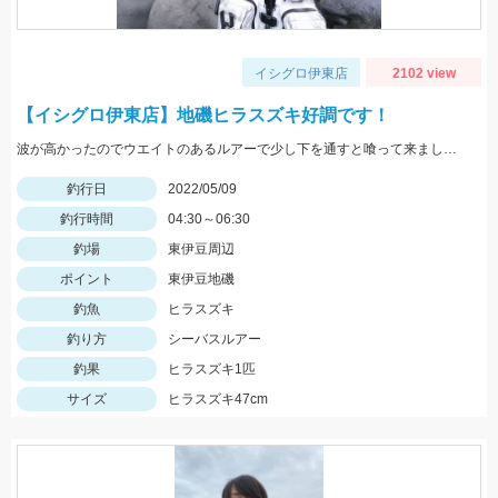
イシグロ伊東店
2102 view
【イシグロ伊東店】地磯ヒラスズキ好調です！
波が高かったのでウエイトのあるルアーで少し下を通すと喰って来ました。
釣行日
2022/05/09
釣行時間
04:30～06:30
釣場
東伊豆周辺
ポイント
東伊豆地磯
釣魚
ヒラスズキ
釣り方
シーバスルアー
釣果
ヒラスズキ1匹
サイズ
ヒラスズキ47cm