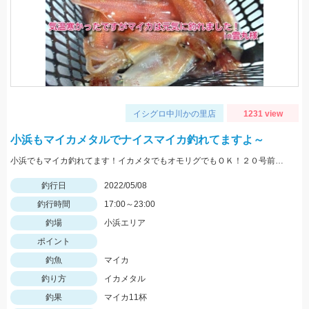
イシグロ中川かの里店
1231 view
小浜もマイカメタルでナイスマイカ釣れてますよ～
小浜でもマイカ釣れてます！イカメタでもオモリグでもＯＫ！２０号前後用意していきましょう
釣行日
2022/05/08
釣行時間
17:00～23:00
釣場
小浜エリア
ポイント
釣魚
マイカ
釣り方
イカメタル
釣果
マイカ11杯