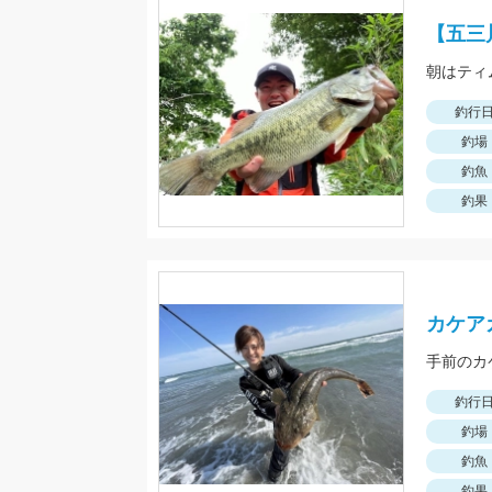
【五三
釣行
釣場
釣魚
釣果
カケア
手前のカ
釣行
釣場
釣魚
釣果