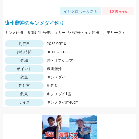
イシグロ浜松入野店
1040 view
遠州灘沖のキンメダイ釣り
キンメ仕掛１５本針19号使用 エサーサバ短冊・イカ短冊 オモリー２ｋｇ使用
釣行日
2022/05/18
釣行時間
06:00～11:30
釣場
沖・オフショア
ポイント
遠州灘沖
釣魚
キンメダイ
釣り方
船釣り
釣果
キンメダイ1匹
サイズ
キンメダイ約40cm