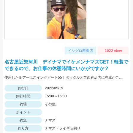
イシグロ西春店
1022 view
名古屋近郊河川 デイナマでイケメンナマズGET！軽装で
できるので、お仕事の休憩時間にいかがですか？
使用したルアーはスイングビート55！タックルオフ西春店内に在庫がございます！
釣行日
2022/05/19
釣行時間
15:00～16:00
釣場
その他
ポイント
釣魚
ナマズ
釣り方
ナマズ・ライギョ釣り