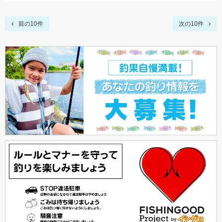
前の10件
次の10件