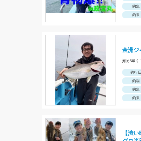
釣魚
釣果
金洲ジ
潮が早く
釣行
釣場
釣魚
釣果
【渋い