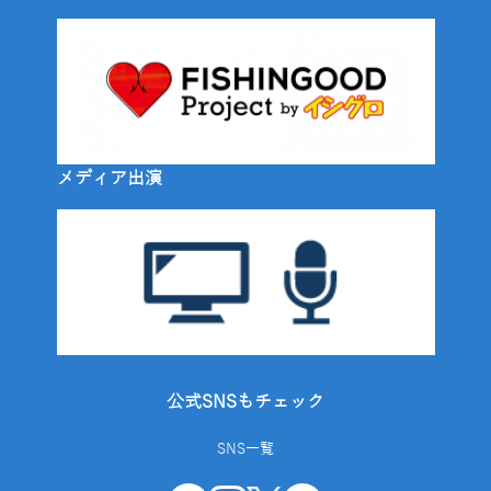
メディア出演
公式SNSもチェック
SNS一覧