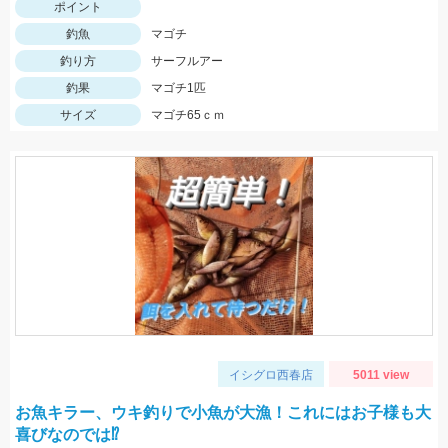
ポイント
釣魚
マゴチ
釣り方
サーフルアー
釣果
マゴチ1匹
サイズ
マゴチ65ｃｍ
イシグロ西春店
5011 view
お魚キラー、ウキ釣りで小魚が大漁！これにはお子様も大
喜びなのでは⁉