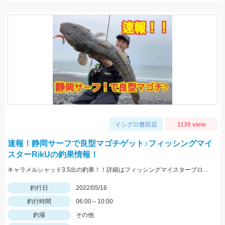
イシグロ豊田店
1136 view
速報！静岡サーフで良型マゴチゲット♪フィッシングマイ
スターRikUの釣果情報！
キャラメルシャッド3.5出の釣果！！詳細はフィッシングマイスターブログにて近日中公開です。
釣行日
2022/05/16
釣行時間
06:00～10:00
釣場
その他