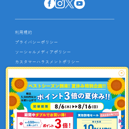
利用規約
プライバシーポリシー
ソーシャルメディアポリシー
カスタマーハラスメントポリシー
サイトマップ
×
よくあるご質問
お問い合わせ
利用者資金の保全方法
釣り情報を
投稿する