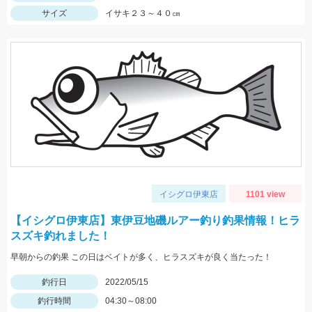
サイズ
イサキ２３～４０㎝
イシグロ伊東店
1101 view
【イシグロ伊東店】東伊豆地磯ルアー釣り釣果情報！ヒラ
スズキ釣れました！
早朝からの釣果 この日はベイトが多く、ヒラスズキが良く当たった！
釣行日
2022/05/15
釣行時間
04:30～08:00