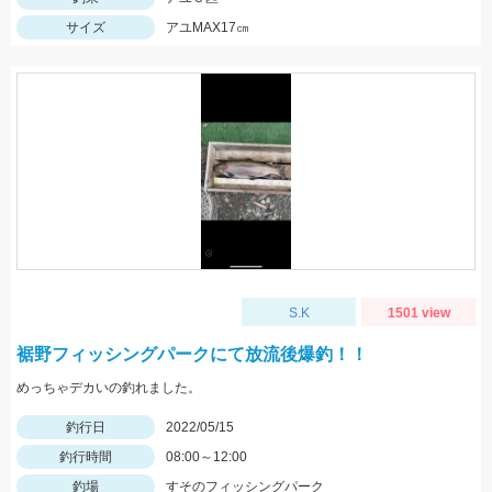
サイズ
アユMAX17㎝
S.K
1501 view
裾野フィッシングパークにて放流後爆釣！！
めっちゃデカいの釣れました。
釣行日
2022/05/15
釣行時間
08:00～12:00
釣場
すそのフィッシングパーク