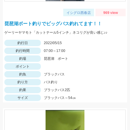
イシグロ西春店
969 view
琵琶湖ボート釣りでビッグバス釣れてます！！
ゲーリーヤマモト「カットテール5インチ」ネコリグが良い感じ♪♪
釣行日
2022/05/15
釣行時間
07:00～17:00
釣場
琵琶湖 ボート
ポイント
釣魚
ブラックバス
釣り方
バス釣り
釣果
ブラックバス2匹
サイズ
ブラックバス～54㎝