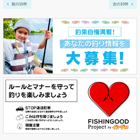
前の10件
次の10件