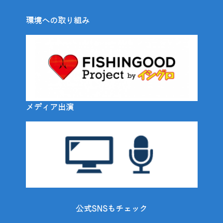
環境への取り組み
メディア出演
公式SNSもチェック