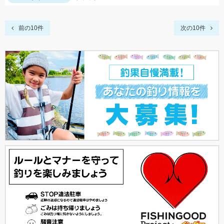
前の10件
次の10件