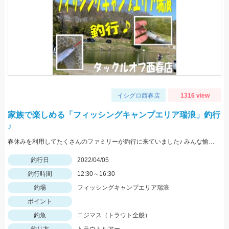
イシグロ西春店
1316 view
家族で楽しめる「フィッシングキャンプエリア瑞浪」釣行
♪
春休みを利用してたくさんのファミリーが釣行に来ていました♪ みんな愉しそう♪
釣行日
2022/04/05
釣行時間
12:30～16:30
釣場
フィッシングキャンプエリア瑞浪
ポイント
釣魚
ニジマス（トラウト全般）