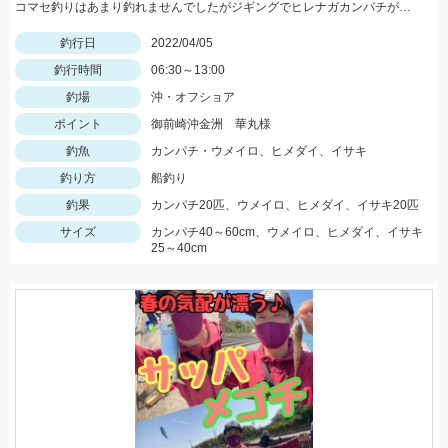
コマセ釣りはあまり釣れませんでしたがジギングでヒレナガカンパチが連発しました！
釣行日
2022/04/05
釣行時間
06:30～13:00
釣場
沖・オフショア
ポイント
御前崎沖金洲 華丸様
釣魚
カンパチ・ウメイロ、ヒメダイ、イサキ
釣り方
船釣り
釣果
カンパチ20匹、ウメイロ、ヒメダイ、イサキ20匹
サイズ
カンパチ40～60cm、ウメイロ、ヒメダイ、イサキ
25～40cm