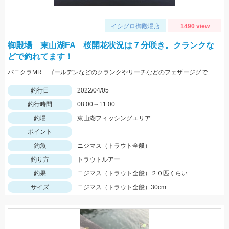
イシグロ御殿場店
1490 view
御殿場 東山湖FA 桜開花状況は７分咲き。クランクな
どで釣れてます！
パニクラMR ゴールデンなどのクランクやリーチなどのフェザージグで良く釣れますよ～
釣行日
2022/04/05
釣行時間
08:00～11:00
釣場
東山湖フィッシングエリア
ポイント
釣魚
ニジマス（トラウト全般）
釣り方
トラウトルアー
釣果
ニジマス（トラウト全般）２０匹くらい
サイズ
ニジマス（トラウト全般）30cm