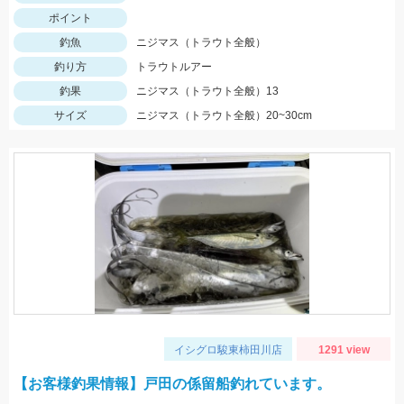
ポイント
釣魚
ニジマス（トラウト全般）
釣り方
トラウトルアー
釣果
ニジマス（トラウト全般）13
サイズ
ニジマス（トラウト全般）20~30cm
イシグロ駿東柿田川店
1291 view
【お客様釣果情報】戸田の係留船釣れています。