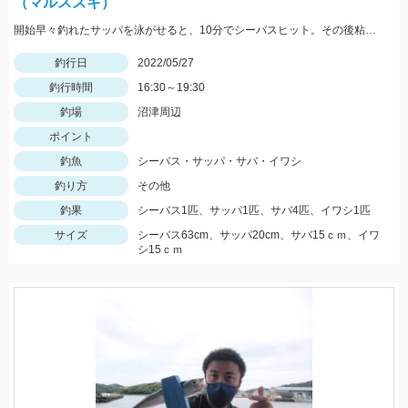
（マルスズキ）
開始早々釣れたサッパを泳がせると、10分でシーバスヒット。その後粘るも肝心のアオリイカが釣れない。
釣行日
2022/05/27
釣行時間
16:30～19:30
釣場
沼津周辺
ポイント
釣魚
シーバス・サッパ・サバ・イワシ
釣り方
その他
釣果
シーバス1匹、サッパ1匹、サバ4匹、イワシ1匹
サイズ
シーバス63cm、サッパ20cm、サバ15ｃｍ、イワ
シ15ｃｍ