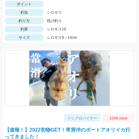
ポイント
釣魚
シロギス
釣り方
投げ釣り
釣果
シロギス10
サイズ
シロギス9～14cm
イシグロバイヤー
2268 view
【速報！】2022初物GET！常滑沖のボートアオリイカ行
ってきました！