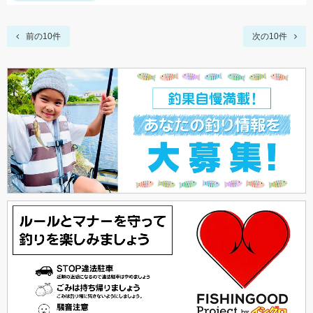
前の10件
次の10件