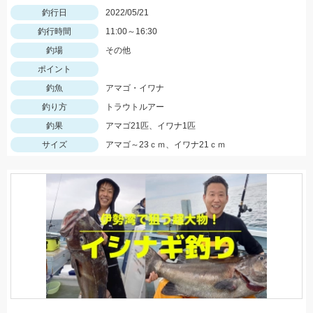
釣行日
2022/05/21
釣行時間
11:00～16:30
釣場
その他
ポイント
釣魚
アマゴ・イワナ
釣り方
トラウトルアー
釣果
アマゴ21匹、イワナ1匹
サイズ
アマゴ～23ｃｍ、イワナ21ｃｍ