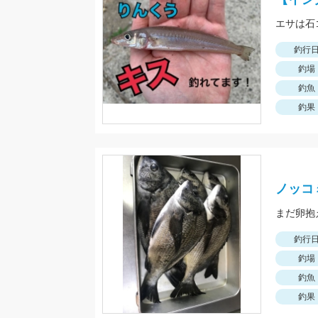
エサは石
釣行
釣場
釣魚
釣果
ノッコ
まだ卵抱
釣行
釣場
釣魚
釣果