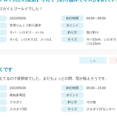
ゴカイとゴールドでした！
日
2022/05/26
釣行時間
04:00～06:00
常滑りんくう釣り護岸
ポイント
サバ・シロギス・メバル
釣り方
投げ釣り
サバ1、シロギス12、メバル1
サイズ
サバ15cm、シロギス
バル15cm
しん
ミです
えてるので産卵前でした。まだちょっとの間、型が狙えそうです。
日
2022/05/26
釣行時間
05:00～15:00
南知多周辺
ポイント
クロダイ
釣り方
その他
クロダイ5匹
サイズ
クロダイ37センチ〜