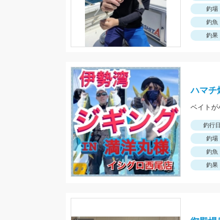
釣場
釣魚
釣果
ハマチ
ベイトが
釣行
釣場
釣魚
釣果