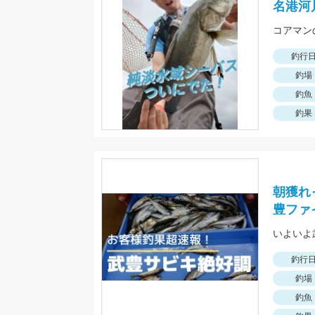
名港河
釣行
釣場
釣魚
釣果
朝獲れ
豊ファ
いよいよ
釣行
釣場
釣魚