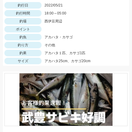
釣行日
2022/05/21
釣行時間
18:00～05:00
釣場
西伊豆周辺
ポイント
釣魚
アカハタ・カサゴ
釣り方
その他
釣果
アカハタ１匹、カサゴ1匹
サイズ
アカハタ25cm、カサゴ20cm