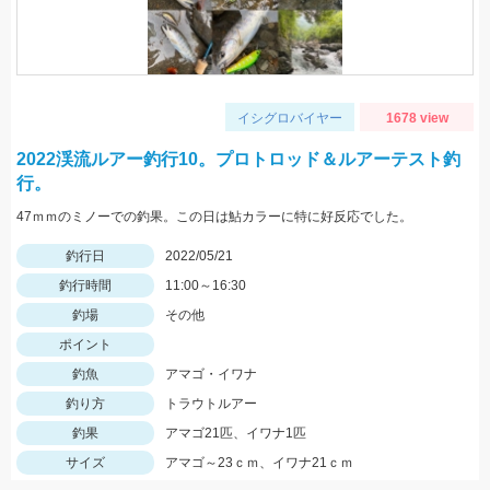
イシグロバイヤー
1678 view
2022渓流ルアー釣行10。プロトロッド＆ルアーテスト釣
行。
47ｍｍのミノーでの釣果。この日は鮎カラーに特に好反応でした。
釣行日
2022/05/21
釣行時間
11:00～16:30
釣場
その他
ポイント
釣魚
アマゴ・イワナ
釣り方
トラウトルアー
釣果
アマゴ21匹、イワナ1匹
サイズ
アマゴ～23ｃｍ、イワナ21ｃｍ