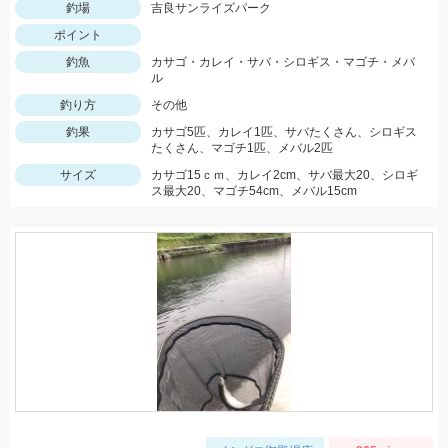
釣場
吉良サンライズパーク
ポイント
釣魚
カサゴ・カレイ・サバ・シロギス・マゴチ・メバ
ル
釣り方
その他
釣果
カサゴ5匹、カレイ1匹、サバたくさん、シロギス
たくさん、マゴチ1匹、メバル2匹
サイズ
カサゴ15ｃｍ、カレイ2cm、サバ最大20、シロギ
ス最大20、マゴチ54cm、メバル15cm