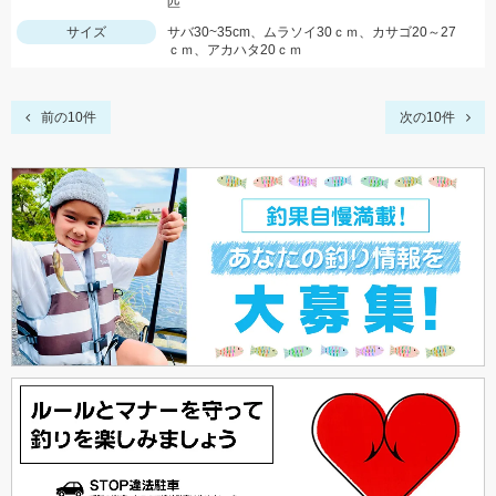
匹
サイズ
サバ30~35cm、ムラソイ30ｃｍ、カサゴ20～27
ｃｍ、アカハタ20ｃｍ
前の10件
次の10件