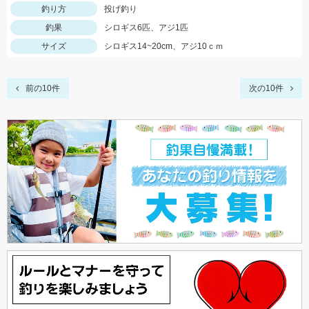
釣り方
投げ釣り
釣果
シロギス6匹、アジ1匹
サイズ
シロギス14~20cm、アジ10ｃｍ
前の10件
次の10件