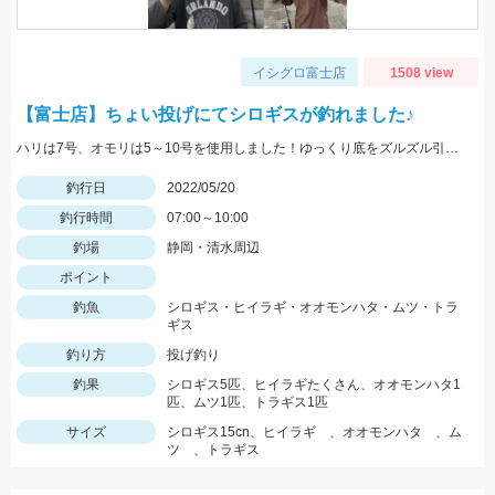
イシグロ富士店
1508 view
【富士店】ちょい投げにてシロギスが釣れました♪
ハリは7号、オモリは5～10号を使用しました！ゆっくり底をズルズル引くとアタリが多かったですよ！
釣行日
2022/05/20
釣行時間
07:00～10:00
釣場
静岡・清水周辺
ポイント
釣魚
シロギス・ヒイラギ・オオモンハタ・ムツ・トラ
ギス
釣り方
投げ釣り
釣果
シロギス5匹、ヒイラギたくさん、オオモンハタ1
匹、ムツ1匹、トラギス1匹
サイズ
シロギス15cn、ヒイラギ 、オオモンハタ 、ム
ツ 、トラギス