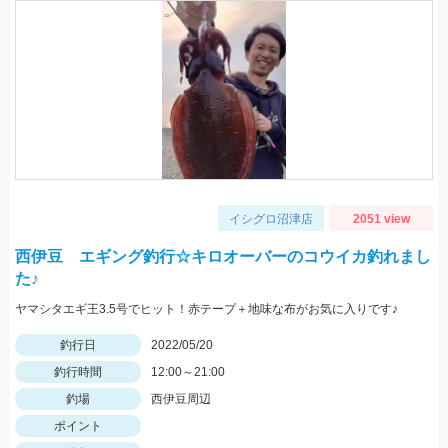
イシグロ沼津店
2051 view
西伊豆 エギング釣行☆キロオーバーのコウイカ釣れまし
た♪
ヤマシタエギ王3.5号でヒット！赤テープ＋地味な布がお気に入りです♪
釣行日
2022/05/20
釣行時間
12:00～21:00
釣場
西伊豆周辺
ポイント